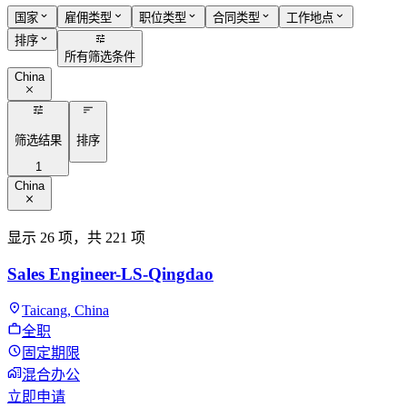
国家
雇佣类型
职位类型
合同类型
工作地点
排序
所有筛选条件
China
筛选结果
排序
1
China
显示 26 项，共 221 项
Sales Engineer-LS-Qingdao
Taicang, China
全职
固定期限
混合办公
立即申请