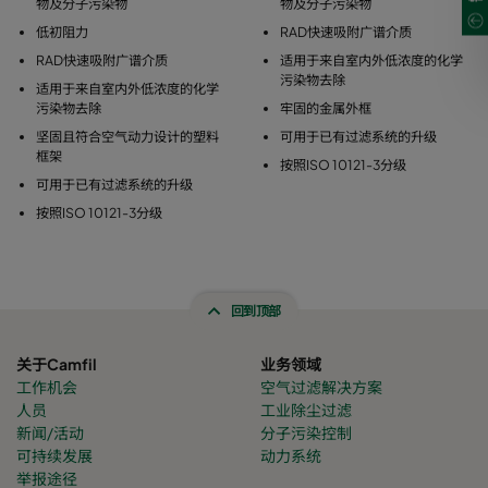
物及分子污染物
物及分子污染物
低初阻力
RAD快速吸附广谱介质
RAD快速吸附广谱介质
适用于来自室内外低浓度的化学
污染物去除
适用于来自室内外低浓度的化学
污染物去除
牢固的金属外框
坚固且符合空气动力设计的塑料
可用于已有过滤系统的升级
框架
按照ISO 10121-3分级
可用于已有过滤系统的升级
按照ISO 10121-3分级
回到顶部
关于Camfil
业务领域
工作机会
空气过滤解决方案
人员
工业除尘过滤
新闻/活动
分子污染控制
可持续发展
动力系统
举报途径