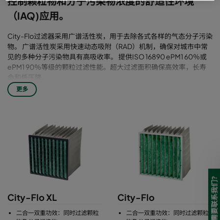
控制颗粒物和分子污染物浓度的舒适性环境
（IAQ)应用。
City-Flo过滤器采用广谱活性炭，用于去除各式各样的气态分子污染
物。 广谱活性炭采用快速动态吸附（RAD）机制，确保对城市中常
见的多种分子污染物具有高吸收率。 提供ISO 16890 ePM1 60％或
ePM1 90％等级的颗粒过滤性能。超大过滤面积确保高效率，长寿
命和低压降。
更多
需要联系我们?
City-Flo XL
City-Flo
二合一双重功效：同时过滤颗粒
二合一双重功效：同时过滤颗粒