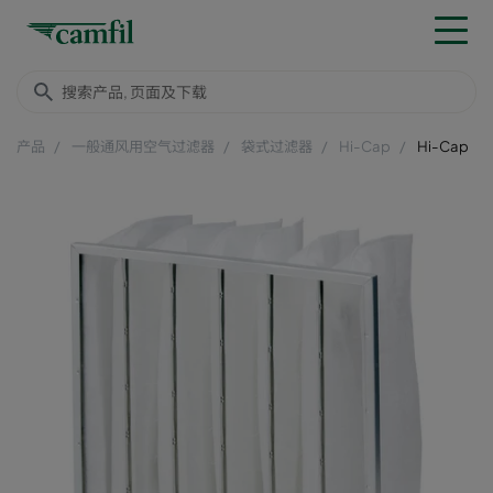
产品
一般通风用空气过滤器
袋式过滤器
Hi-Cap
Hi-Cap