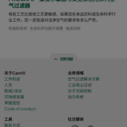
气过滤器
有些工艺比其他工艺更敏感。如果您在食品饮料或生命科学行
业工作，您一定知道对洁净空气的要求有多么严苛。
标准和条例
生命科学与医疗保健
食品饮料
回到顶部
关于Camfil
业务领域
工作机会
空气过滤解决方案
人员
工业除尘过滤
新闻/活动
分子污染控制
可持续发展
动力系统
举报途径
Code of conduct
工具
社交媒体
联系方式