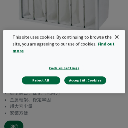
This site uses cookies. By continuing to browse the
Hi-Cap
site, you are agreeing to our use of cookies.
Find out
more
应用于预过滤和排风工况的金属框架袋式过滤器。
Hi-Cap可对暖通空调系统后端各级过滤装置形成绝
Cookies Settings
佳防护。多种袋长规格可选，符合ISO16890标准
Reject All
Accept All Cookies
Coarse 60%等级。
锥型袋口，优化气流阻力
金属框架、稳定牢固
超大容尘量
安装方便
询价