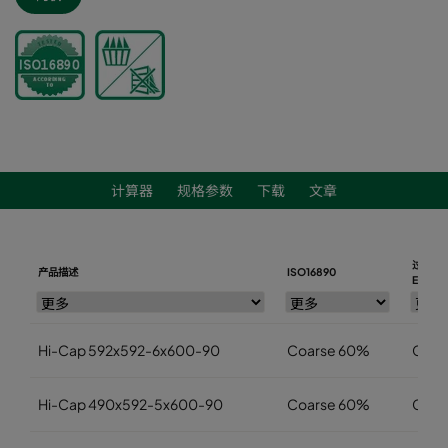
计算器
规格参数
下载
文章
过滤器
产品描述
ISO16890
EN779
Hi-Cap 592x592-6x600-90
Coarse 60%
G4
Hi-Cap 490x592-5x600-90
Coarse 60%
G4