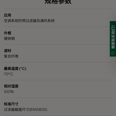
规格参数
应用
空调系统的预过滤器及通风系统
需要联系我们?
外框
镀锌钢
滤材
复合纤维
最高温度 (°C)
70°C
相对湿度
100%
标准尺寸
过滤器截面尺寸(EN15805)