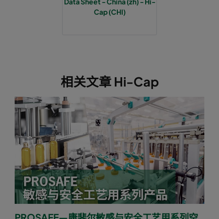
Data Sheet - China (zh) - Hi-
Cap (CHI)
相关文章 Hi-Cap
PROSAFE—康斐尔敏感与安全工艺用系列空