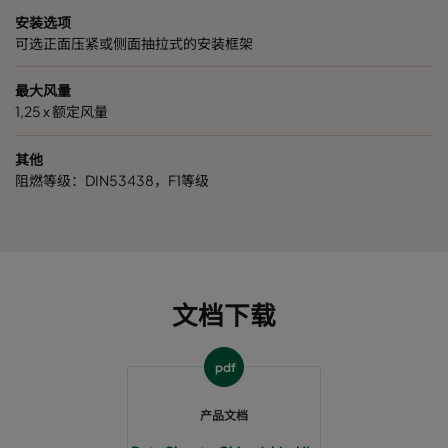
安装选项
可选正面压紧或侧面抽拉式的安装框架
最大风量
1,25 x 额定风量
其他
阻燃等级：DIN53438，F1等级
文档下载
pdf
产品文档