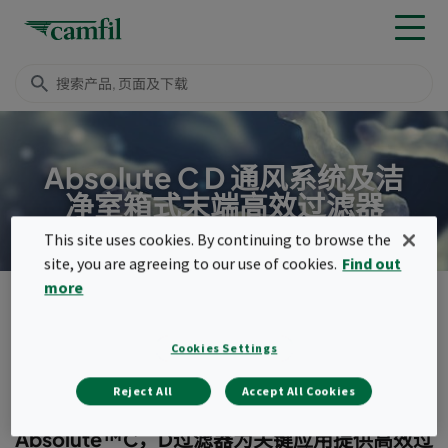
Absolute C D 通风系统及洁
净室箱式末端高效过滤器
This site uses cookies. By continuing to browse the
site, you are agreeing to our use of cookies.
Find out
more
产品
EPA, HEPA & ULPA 过滤器
紧凑型过滤器（箱式）
Absolute C,D
菜单
Cookies Settings
Absolute C,D
Reject All
Accept All Cookies
Absolute™C，D过滤器为关键应用提供高效过