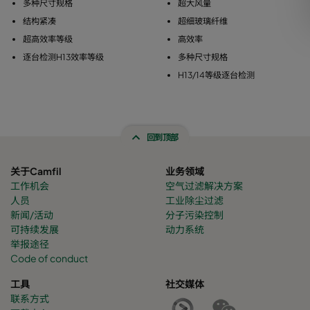
多种尺寸规格
超大风量
结构紧凑
超细玻璃纤维
超高效率等级
高效率
逐台检测H13效率等级
多种尺寸规格
H13/14等级逐台检测
回到顶部
关于Camfil
业务领域
工作机会
空气过滤解决方案
人员
工业除尘过滤
新闻/活动
分子污染控制
可持续发展
动力系统
举报途径
Code of conduct
工具
社交媒体
联系方式