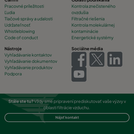
Pracovné príležitosti
Kontrola znečisteného
Ľudia
ovzdušia
Tlačové správy a udalosti
Filtračné riešenia
Udržateľnosť
Kontrola molekulárnej
Whistleblowing
kontaminácie
Code of conduct
Energetické systémy
Nástroje
Sociálne média
Vyhľadávanie kontaktov
Vyhľadávanie dokumentov
Vyhľadávanie produktov
Podpora
Stále ste tu?
Vždy sme pripravení prediskutovať vaše výzvy v
oblasti filtrácie vzduchu.
Nájsť kontakt