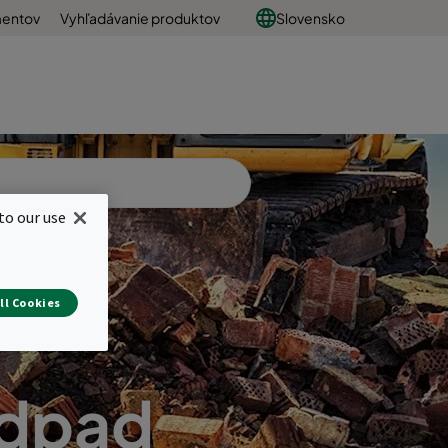
mentov
Vyhľadávanie produktov
Slovensko
to our use
ll Cookies
odpad