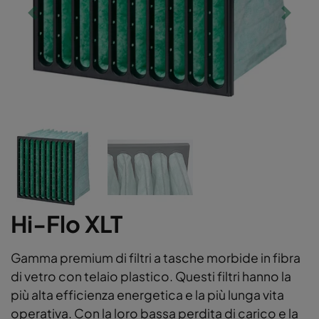
Hi-Flo XLT
Gamma premium di filtri a tasche morbide in fibra
di vetro con telaio plastico. Questi filtri hanno la
più alta efficienza energetica e la più lunga vita
operativa. Con la loro bassa perdita di carico e la