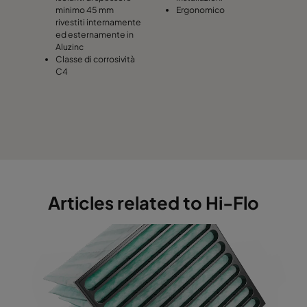
minimo 45 mm
Ergonomico
rivestiti internamente
Hi-Flo XLT 7/520 0160 :: 287x592x520-5-25
ePM1 60
ed esternamente in
Aluzinc
Classe di corrosività
Hi-Flo XLT 7/520 0160 :: 592x490x520-10-25
ePM1 60
C4
Hi-Flo XLT 7/520 0160 :: 490x490x520-8-25
ePM1 60
Hi-Flo XLT 7/520 0160 :: 592x287x520-10-25
ePM1 60
Hi-Flo XLT 7/520 0160 :: 287x287x520-5-25
ePM1 60
Articles related to Hi-Flo
Hi-Flo XLT 7/370 0160 :: 592x592x370-10-25
ePM1 60
Hi-Flo XLT 7/370 0160 :: 490x592x370-8-25
ePM1 60
Hi-Flo XLT 7/370 0160 :: 287x592x370-5-25
ePM1 60