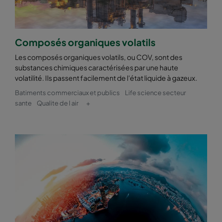
Composés organiques volatils
Les composés organiques volatils, ou COV, sont des
substances chimiques caractérisées par une haute
volatilité. Ils passent facilement de l'état liquide à gazeux.
Batiments commerciaux et publics
Life science secteur
sante
Qualite de l air
+