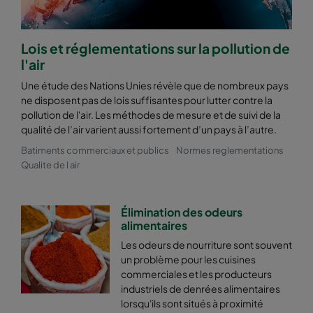
Lois et réglementations sur la pollution de
l'air
Une étude des Nations Unies révèle que de nombreux pays
ne disposent pas de lois suffisantes pour lutter contre la
pollution de l'air. Les méthodes de mesure et de suivi de la
qualité de l’air varient aussi fortement d’un pays à l’autre.
Batiments commerciaux et publics
Normes reglementations
Qualite de l air
Élimination des odeurs
alimentaires
Les odeurs de nourriture sont souvent
un problème pour les cuisines
commerciales et les producteurs
industriels de denrées alimentaires
lorsqu'ils sont situés à proximité