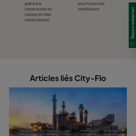
grâce à la
pour toutes les
construction du
installations
Nous contacter
caisson en tôle
traitée Aluzinc
Articles liés City-Flo