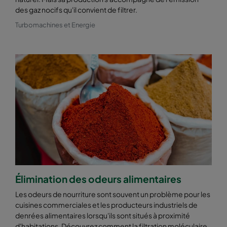
des gaz nocifs qu'il convient de filtrer.
Turbomachines et Energie
Élimination des odeurs alimentaires
Les odeurs de nourriture sont souvent un problème pour les
cuisines commerciales et les producteurs industriels de
denrées alimentaires lorsqu'ils sont situés à proximité
d'habitations. Découvrez comment la filtration moléculaire