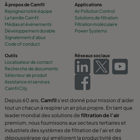
À propos de Camfil
Applications
Rejoignez notre équipe
Air Pollution Control
La famille Camfil
Solutions de filtration
Médias et événements
Filtration moléculaire
Développement durable
Power Systems
Signalement d’abus
Code of conduct
Outils
Réseaux sociaux
Localisateur de contact
Recherche de documents
Sélecteur de produit
Assistance et services
Camfil City
Depuis 60 ans,
Camfil
s’est donné pour mission d’aider
tout un chacun à respirer un air plus propre. En tant que
leader mondial des solutions de
filtration de l’air
premium, nous fournissons aux secteurs tertiaires et
industriels des systèmes de filtration de l’air et de
dépoussiérage qui améliorent la productivité des