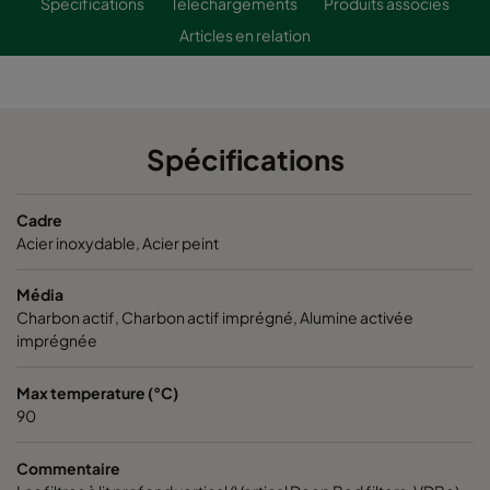
Spécifications
Téléchargements
Produits associés
Articles en relation
Spécifications
Cadre
Acier inoxydable, Acier peint
Média
Charbon actif, Charbon actif imprégné, Alumine activée
imprégnée
Max temperature (°C)
90
Commentaire