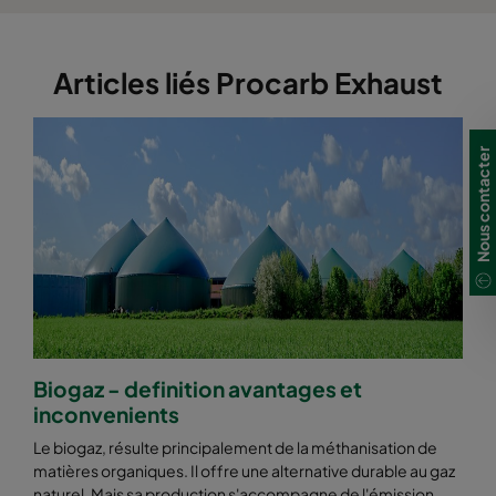
Articles liés Procarb Exhaust
Nous contacter
Biogaz - definition avantages et
inconvenients
Le biogaz, résulte principalement de la méthanisation de
matières organiques. Il offre une alternative durable au gaz
naturel. Mais sa production s'accompagne de l'émission