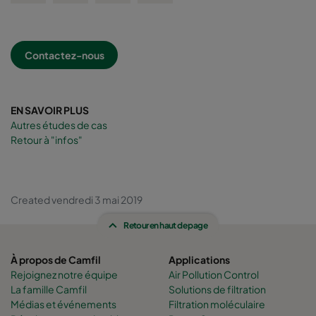
Contactez-nous
EN SAVOIR PLUS
Autres études de cas
Retour à "infos"
Created vendredi 3 mai 2019
Retour en haut de page
À propos de Camfil
Applications
Rejoignez notre équipe
Air Pollution Control
La famille Camfil
Solutions de filtration
Médias et événements
Filtration moléculaire