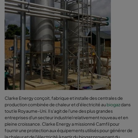
Clarke Energy conçoit, fabrique et installe des centrales de
production combinée de chaleur et d'électricité au
biogaz
dans
tout le Royaume-Uni. Il s'agit de l'une des plus grandes
entreprises d'un secteur industriel relativement nouveau et en
pleine croissance. Clarke Energy a missionné Camfil pour
fournir une protection aux équipements utilisés pour générer de
la chaleur et de l'électricité à partir du biogaz provenant du