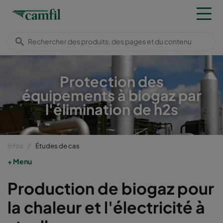
Protection des
équipements à biogaz par
l'élimination de h2s
Infos
Études de cas
Menu
Production de biogaz pour
la chaleur et l'électricité à