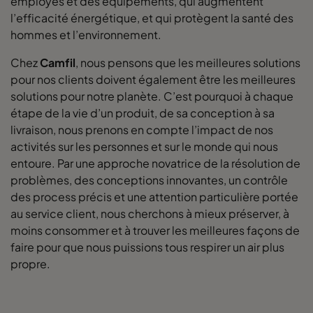
employés et des équipements, qui augmentent
l’efficacité énergétique, et qui protègent la santé des
hommes et l’environnement.
Chez
Camfil
, nous pensons que les meilleures solutions
pour nos clients doivent également être les meilleures
solutions pour notre planète. C’est pourquoi à chaque
étape de la vie d’un produit, de sa conception à sa
livraison, nous prenons en compte l’impact de nos
activités sur les personnes et sur le monde qui nous
entoure. Par une approche novatrice de la résolution de
problèmes, des conceptions innovantes, un contrôle
des process précis et une attention particulière portée
au service client, nous cherchons à mieux préserver, à
moins consommer et à trouver les meilleures façons de
faire pour que nous puissions tous respirer un air plus
propre.