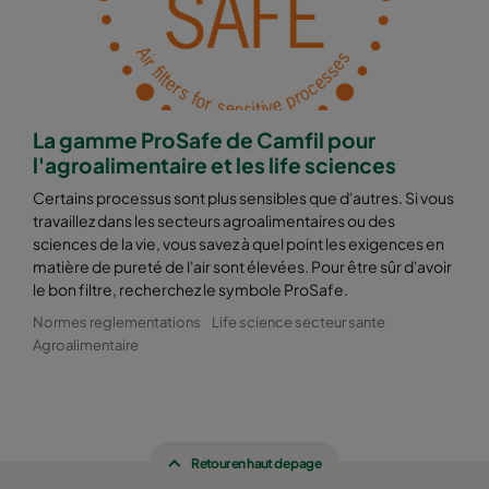
La gamme ProSafe de Camfil pour
l'agroalimentaire et les life sciences
Certains processus sont plus sensibles que d'autres. Si vous
travaillez dans les secteurs agroalimentaires ou des
sciences de la vie, vous savez à quel point les exigences en
matière de pureté de l'air sont élevées. Pour être sûr d'avoir
le bon filtre, recherchez le symbole ProSafe.
Normes reglementations
Life science secteur sante
Agroalimentaire
Retour en haut de page