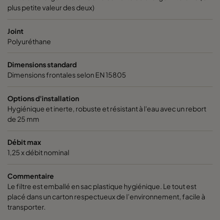
plus petite valeur des deux)
Joint
Polyuréthane
Dimensions standard
Dimensions frontales selon EN 15805
Options d'installation
Hygiénique et inerte, robuste et résistant à l'eau avec un rebort
de 25 mm
Débit max
1,25 x débit nominal
Commentaire
Le filtre est emballé en sac plastique hygiénique. Le tout est
placé dans un carton respectueux de l’environnement, facile à
transporter.