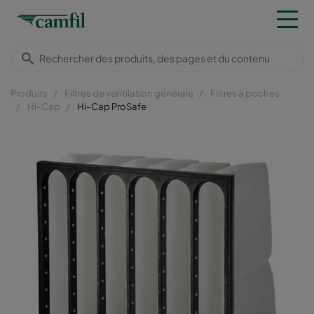
Produits
Filtres de ventilation générale
Filtres à poches
Hi-Cap
Hi-Cap ProSafe