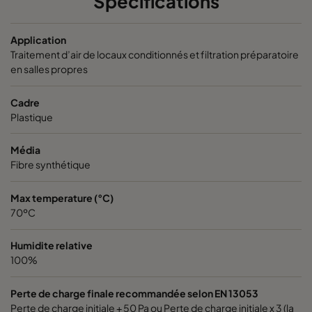
Spécifications
Application
Traitement d’air de locaux conditionnés et filtration préparatoire
en salles propres
Cadre
Plastique
Média
Fibre synthétique
Max temperature (°C)
70ºC
Humidite relative
100%
Perte de charge finale recommandée selon EN 13053
Perte de charge initiale + 50 Pa ou Perte de charge initiale x 3 (la