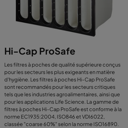
Hi-Cap ProSafe
Les filtres à poches de qualité supérieure conçus
pour les secteurs les plus exigeants en matière
d'hygiène. Les filtres à poches Hi-Cap ProSafe
sont recommandés pour les secteurs critiques
tels que les industries agroalimentaires, ainsi que
pour les applications Life Science. La gamme de
filtres à poches Hi-Cap ProSafe est conforme à la
norme EC1935:2004, ISO846 et VDI6022,
classée "coarse 60%" selon la norme ISO16890.