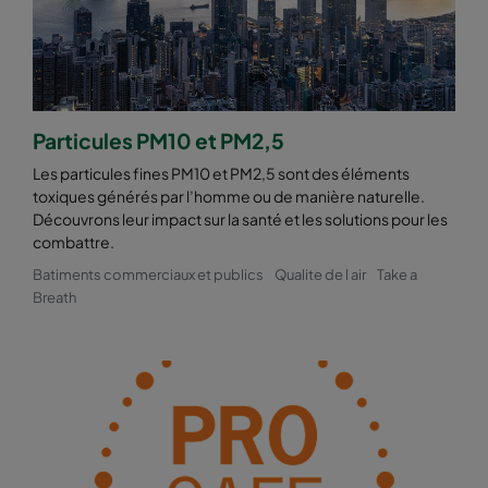
Particules PM10 et PM2,5
Les particules fines PM10 et PM2,5 sont des éléments
toxiques générés par l’homme ou de manière naturelle.
Découvrons leur impact sur la santé et les solutions pour les
combattre.
Batiments commerciaux et publics
Qualite de l air
Take a
Breath