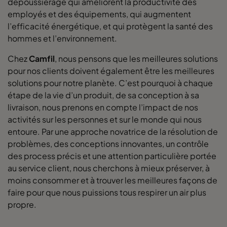
dépoussiérage qui améliorent la productivité des
employés et des équipements, qui augmentent
l’efficacité énergétique, et qui protègent la santé des
hommes et l’environnement.
Chez
Camfil
, nous pensons que les meilleures solutions
pour nos clients doivent également être les meilleures
solutions pour notre planète. C’est pourquoi à chaque
étape de la vie d’un produit, de sa conception à sa
livraison, nous prenons en compte l’impact de nos
activités sur les personnes et sur le monde qui nous
entoure. Par une approche novatrice de la résolution de
problèmes, des conceptions innovantes, un contrôle
des process précis et une attention particulière portée
au service client, nous cherchons à mieux préserver, à
moins consommer et à trouver les meilleures façons de
faire pour que nous puissions tous respirer un air plus
propre.