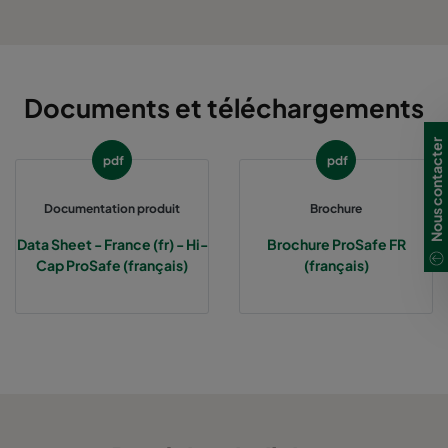
Documents et téléchargements
Nous contacter
pdf
pdf
Documentation produit
Brochure
Data Sheet - France (fr) - Hi-
Brochure ProSafe FR
Cap ProSafe (français)
(français)