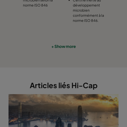
norme ISO 846
développement
microbien
conformément à la
norme ISO 846.
+ Show more
Articles liés Hi-Cap