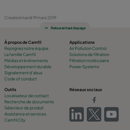
Created mardi 19 mars 2019
Retour en haut de page
À propos de Camfil
Applications
Rejoignez notre équipe
Air Pollution Control
La famille Camfil
Solutions de filtration
Médias et événements
Filtration moléculaire
Développement durable
Power Systems
Signalement d’abus
Code of conduct
Outils
Réseaux sociaux
Localisateur de contact
Recherche de documents
Sélecteur de produit
Assistance et services
Camfil City