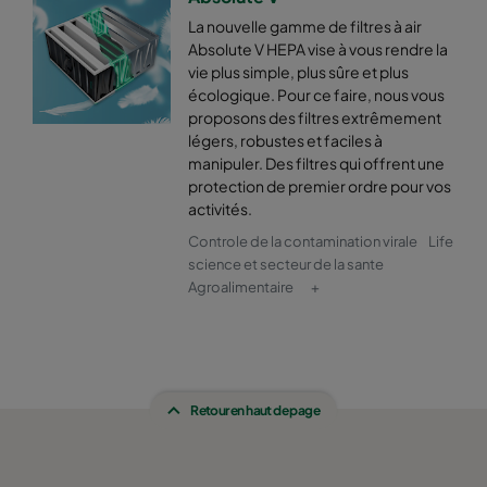
La nouvelle gamme de filtres à air
Absolute V HEPA vise à vous rendre la
vie plus simple, plus sûre et plus
écologique. Pour ce faire, nous vous
proposons des filtres extrêmement
légers, robustes et faciles à
manipuler. Des filtres qui offrent une
protection de premier ordre pour vos
activités.
Controle de la contamination virale
Life
science et secteur de la sante
Agroalimentaire
+
Retour en haut de page