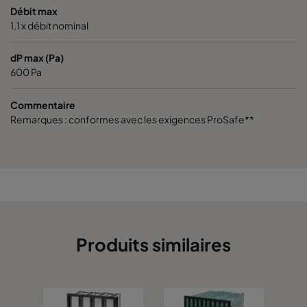
Débit max
1,1 x débit nominal
dP max (Pa)
600 Pa
Commentaire
Remarques : conformes avec les exigences ProSafe**
Produits similaires