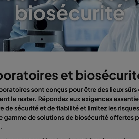
biosécurité
oratoires et biosécurit
boratoires sont conçus pour être des lieux sûrs 
ent le rester. Répondez aux exigences essentie
e de sécurité et de fiabilité et limitez les risque
ge gamme de solutions de biosécurité offertes p
.