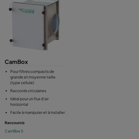
CamBox
Pour filtres compacts de
grande et moyenne taille
(type cellule)
Raccords circulaires
Idéal pour un flux d'air
horizontal
Facile à manipuler et à installer
Raccourcis
CamBox S