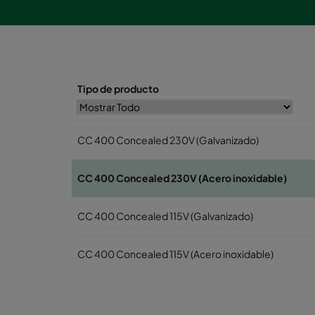
Tipo de producto
CC 400 Concealed 230V (Galvanizado)
CC 400 Concealed 230V (Acero inoxidable)
CC 400 Concealed 115V (Galvanizado)
CC 400 Concealed 115V (Acero inoxidable)