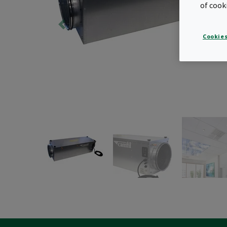
of cook
Cookies