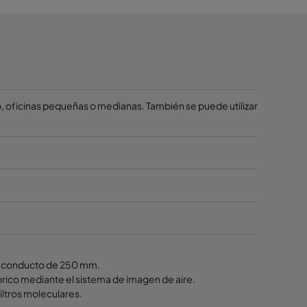
lo, oficinas pequeñas o medianas. También se puede utilizar
e conducto de 250 mm.
ámbrico mediante el sistema de imagen de aire.
iltros moleculares.