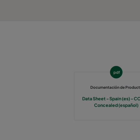
pdf
Documentación de Produc
Data Sheet - Spain (es) - C
Concealed (español)