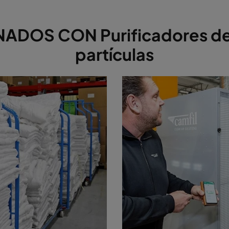
OS CON Purificadores de ai
partículas