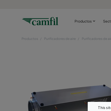
Productos
Sect
Productos
Purificadores de aire
Purificadores de ai
This si