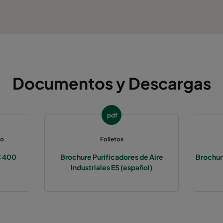
Documentos y Descargas
pdf
to
Folletos
C 400
Brochure Purificadores de Aire
Brochure
Industriales ES (español)