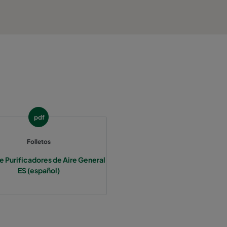
pdf
Folletos
 Purificadores de Aire General
ES (español)