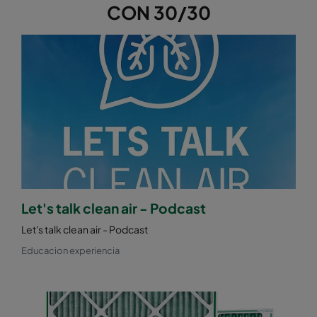
CON 30/30
Let's talk clean air - Podcast
Let's talk clean air - Podcast
Educacion experiencia