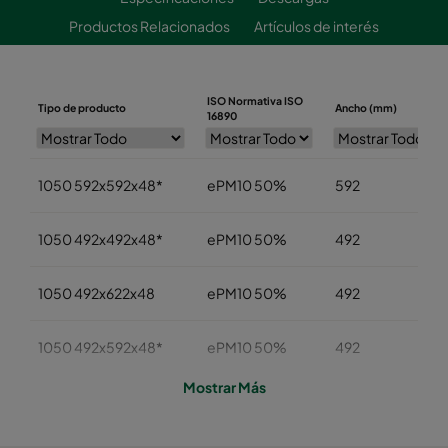
Productos Relacionados
Artículos de interés
ISO Normativa ISO
Tipo de producto
Ancho (mm)
16890
1050 592x592x48*
ePM10 50%
592
1050 492x492x48*
ePM10 50%
492
1050 492x622x48
ePM10 50%
492
1050 492x592x48*
ePM10 50%
492
Mostrar Más
1050 392x622x48
ePM10 50%
392