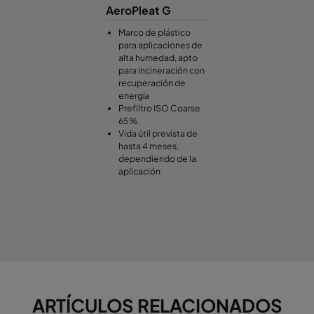
AeroPleat G
Marco de plástico
para aplicaciones de
alta humedad, apto
para incineración con
recuperación de
energía
Prefiltro ISO Coarse
65%.
Vida útil prevista de
hasta 4 meses,
dependiendo de la
aplicación
ARTÍCULOS RELACIONADOS