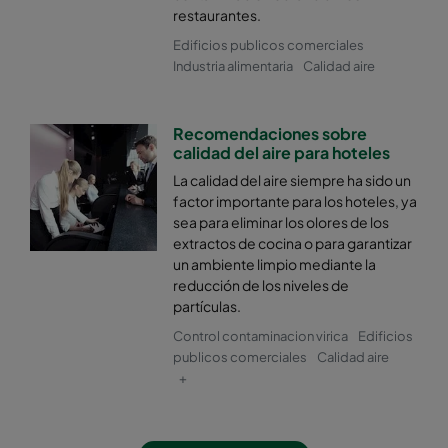
restaurantes.
Edificios publicos comerciales
Industria alimentaria
Calidad aire
Recomendaciones sobre
calidad del aire para hoteles
La calidad del aire siempre ha sido un
factor importante para los hoteles, ya
sea para eliminar los olores de los
extractos de cocina o para garantizar
un ambiente limpio mediante la
reducción de los niveles de
partículas.
Control contaminacion virica
Edificios
publicos comerciales
Calidad aire
+