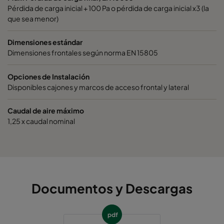
Pérdida de carga inicial + 100 Pa o pérdida de carga inicial x3 (la
que sea menor)
Dimensiones estándar
Dimensiones frontales según norma EN 15805
Opciones de Instalación
Disponibles cajones y marcos de acceso frontal y lateral
Caudal de aire máximo
1,25 x caudal nominal
Documentos y Descargas
pdf