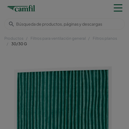
Productos
Filtros para ventilación general
Filtros planos
30/30 G