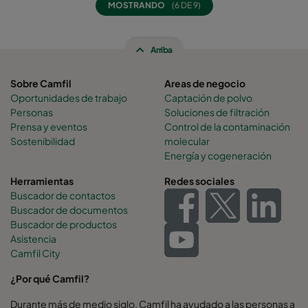
MOSTRANDO
(6 DE 9)
Arriba
Sobre Camfil
Areas de negocio
Oportunidades de trabajo
Captación de polvo
Personas
Soluciones de filtración
Prensa y eventos
Control de la contaminación
Sostenibilidad
molecular
Energía y cogeneración
Herramientas
Redes sociales
Buscador de contactos
Buscador de documentos
Buscador de productos
Asistencia
Camfil City
¿Por qué Camfil?
Durante más de medio siglo, Camfil ha ayudado a las personas a