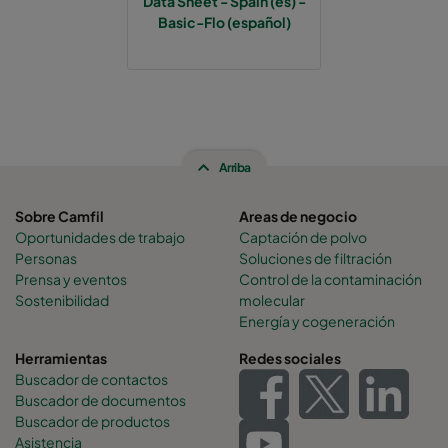
Data Sheet - Spain (es) -
Basic-Flo (español)
Basic-Flo A6-65/370
ePM10 70%
M6
Basic-Flo A6-63/370
ePM10 70%
M6
Basic-Flo C6-33/370
ePM10 70%
M6
Arriba
Basic-Flo A7
ePM2,5 70%
F7
Sobre Camfil
Areas de negocio
Oportunidades de trabajo
Captación de polvo
Basic-Flo B7
ePM2,5 70%
F7
Personas
Soluciones de filtración
Prensa y eventos
Control de la contaminación
Sostenibilidad
molecular
Basic-Flo C7
ePM2,5 70%
F7
Energía y cogeneración
Herramientas
Redes sociales
Basic-Flo A7-65
ePM2,5 70%
F7
Buscador de contactos
Buscador de documentos
Basic-Flo A7-63
ePM2,5 70%
F7
Buscador de productos
Asistencia