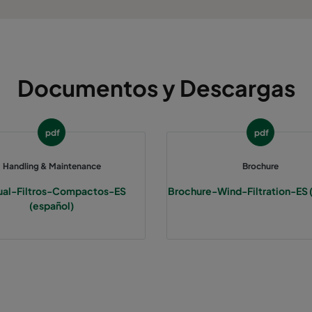
Documentos y Descargas
pdf
pdf
Handling & Maintenance
Brochure
al-Filtros-Compactos-ES
Brochure-Wind-Filtration-ES 
(español)