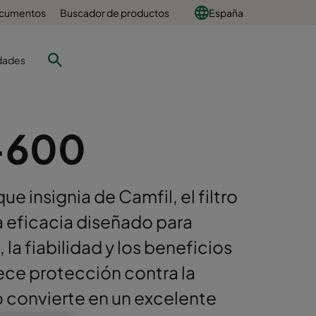
ocumentos
Buscador de productos
España
dades
-600
 insignia de Camfil, el filtro
ta eficacia diseñado para
 la fiabilidad y los beneficios
ece protección contra la
lo convierte en un excelente