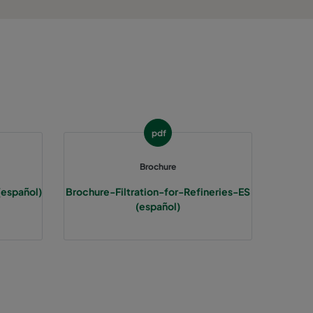
pdf
Brochure
(español)
Brochure-Filtration-for-Refineries-ES
(español)