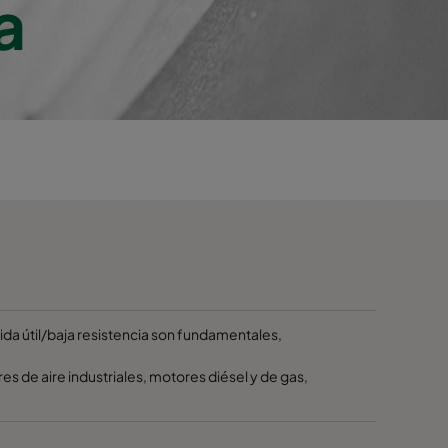
a
vida útil/baja resistencia son fundamentales,
es de aire industriales, motores diésel y de gas,