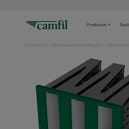
Productos
Sect
Productos
Filtros para turbinas de gas
Filtros com