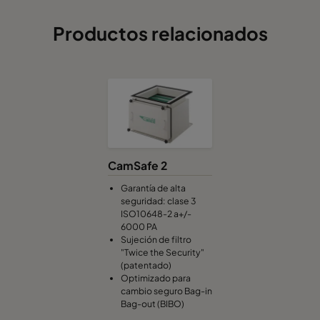
Productos relacionados
CamSafe 2
Garantía de alta
seguridad: clase 3
ISO10648-2 a+/-
6000 PA
Sujeción de filtro
"Twice the Security"
(patentado)
Optimizado para
cambio seguro Bag-in
Bag-out (BIBO)