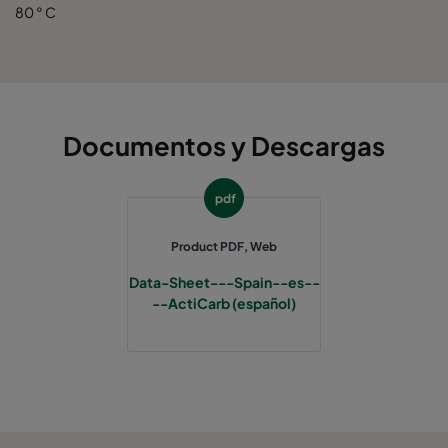
80 ° C
Documentos y Descargas
pdf
Product PDF, Web
Data-Sheet---Spain--es--
--ActiCarb (español)