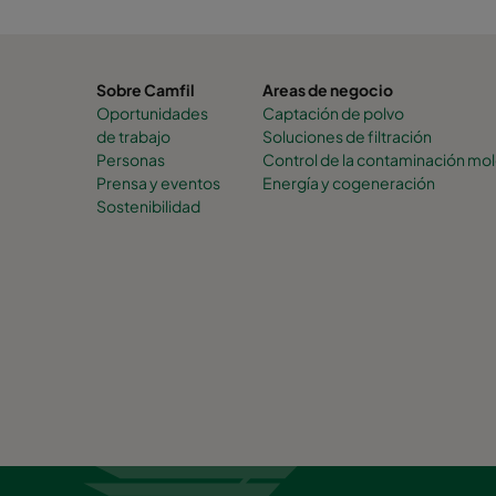
Sobre Camfil
Areas de negocio
Oportunidades
Captación de polvo
de trabajo
Soluciones de filtración
Personas
Control de la contaminación mol
Prensa y eventos
Energía y cogeneración
Sostenibilidad