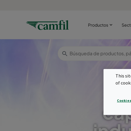
Productos
Sect
This si
of cook
Cookies
ca
indu