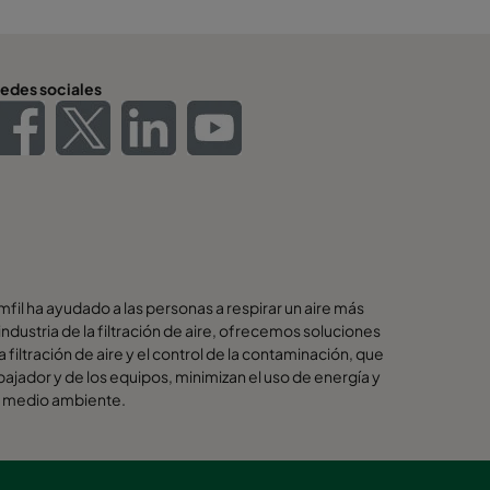
edes sociales
il ha ayudado a las personas a respirar un aire más
industria de la filtración de aire, ofrecemos soluciones
a filtración de aire y el control de la contaminación, que
bajador y de los equipos, minimizan el uso de energía y
al medio ambiente.
ores soluciones para nuestros clientes son las
 planeta. Es por eso que en cada paso del camino -
 y durante todo ciclo de vida del producto -