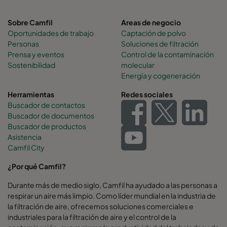
Sobre Camfil
Areas de negocio
Oportunidades de trabajo
Captación de polvo
Personas
Soluciones de filtración
Prensa y eventos
Control de la contaminación
Sostenibilidad
molecular
Energía y cogeneración
Herramientas
Redes sociales
Buscador de contactos
Buscador de documentos
Buscador de productos
Asistencia
Camfil City
¿Por qué Camfil?
Durante más de medio siglo, Camfil ha ayudado a las personas a
respirar un aire más limpio. Como líder mundial en la industria de
la filtración de aire, ofrecemos soluciones comerciales e
industriales para la filtración de aire y el control de la