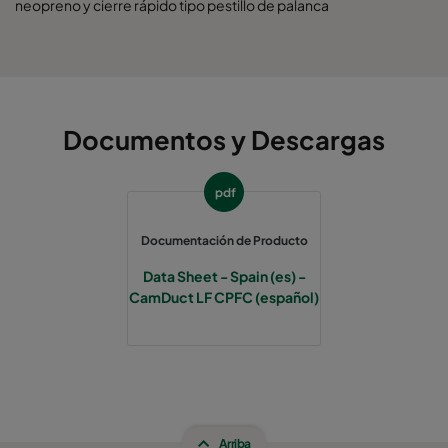
neopreno y cierre rápido tipo pestillo de palanca
Documentos y Descargas
pdf
Documentación de Producto
Data Sheet - Spain (es) -
CamDuct LF CPFC (español)
Arriba