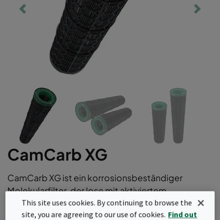
CamCarb XG
CamCarb XG ist ein korrosionsbeständiger
Molekularfilter, der lose mit aktiviertem
This site uses cookies. By continuing to browse the
Aluminiumoxid oder Aktivkohle gefüllt ist. Die
site, you are agreeing to our use of cookies.
Find out
Filterpatronen sind vielseitig einsetzbar und