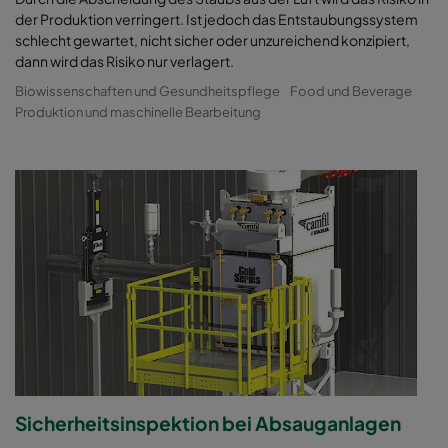
der Produktion verringert. Ist jedoch das Entstaubungssystem
schlecht gewartet, nicht sicher oder unzureichend konzipiert,
dann wird das Risiko nur verlagert.
Biowissenschaften und Gesundheitspflege
Food und Beverage
Produktion und maschinelle Bearbeitung
Sicherheitsinspektion bei Absauganlagen