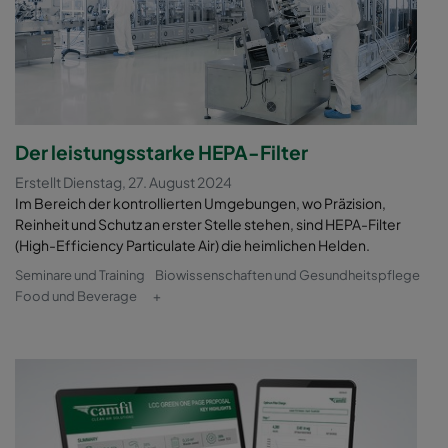
Der leistungsstarke HEPA-Filter
Erstellt Dienstag, 27. August 2024
Im Bereich der kontrollierten Umgebungen, wo Präzision,
Reinheit und Schutz an erster Stelle stehen, sind HEPA-Filter
(High-Efficiency Particulate Air) die heimlichen Helden.
Seminare und Training
Biowissenschaften und Gesundheitspflege
Food und Beverage
+