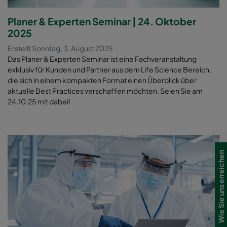
Filterleistung
Planer & Experten Seminar | 24. Oktober
2025
Erstellt Sonntag, 3. August 2025
Das Planer & Experten Seminar ist eine Fachveranstaltung
exklusiv für Kunden und Partner aus dem Life Science Bereich,
die sich in einem kompakten Format einen Überblick über
aktuelle Best Practices verschaffen möchten. Seien Sie am
24.10.25 mit dabei!
Wie Sie uns erreichen