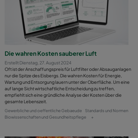
Die wahren Kosten sauberer Luft
Erstellt Dienstag, 27. August 2024
Oft ist der Anschaffungspreis für Luftfilter oder Absauganlagen
nur die Spitze des Eisbergs. Die wahren Kosten für Energie,
Wartung und Entsorgung lauern unter der Oberfläche. Um eine
auf lange Sicht wirtschaftliche Entscheidung zu treffen,
empfiehlt sich eine gründliche Analyse der Kosten über die
gesamte Lebenszeit.
Gewerbliche und oeffentliche Gebaeude
Standards und Normen
Biowissenschaften und Gesundheitspflege
+