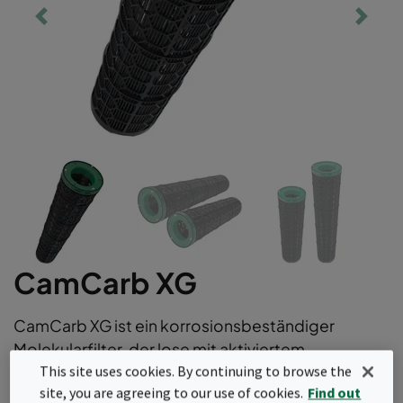
CamCarb XG
CamCarb XG ist ein korrosionsbeständiger
Molekularfilter, der lose mit aktiviertem
This site uses cookies. By continuing to browse the
Aluminiumoxid oder Aktivkohle gefüllt ist. Die
site, you are agreeing to our use of cookies.
Find out
Filterpatronen sind vielseitig einsetzbar und