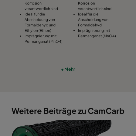
Korrosion
Korrosion
verantwortlich sind
verantwortlich sind
Ideal für die
Ideal für die
Abscheidung von
Abscheidung von
Formaldehyd und
Formaldehyd
Ethylen (Ethen)
Imprägnierung mit
Imprägnierung mit
Permanganat (MnO4)
Permanganat (MnO4)
+ Mehr
Weitere Beiträge zu CamCarb