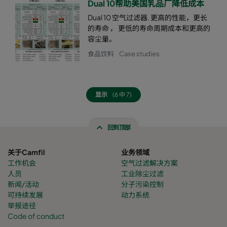
Dual 10帮助美国乳品厂降低成本
Dual 10 空气过滤器. 更高的性能，更长
的寿命 ， 更低的寿命周期成本和更高的
容尘量。
食品饮料
Case studies
显示
(6 中 7)
回到顶部
关于Camfil
业务领域
工作机会
空气过滤解决方案
人员
工业除尘过滤
新闻/活动
分子污染控制
可持续发展
动力系统
举报途径
Code of conduct