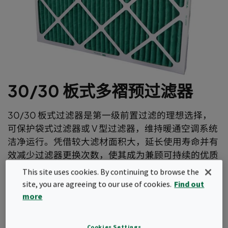
30/30 板式多褶预过滤器
30/30 板式过滤器是第一级前置过滤的理想选择，
可保护袋式过滤器或 V 型过滤器，维持暖通空调系统
洁净运行。凭借较大滤材面积大，延长使用寿命并有
效减少过滤器更换次数，使其成为兼顾可持续的优质
过滤方案选择。
This site uses cookies. By continuing to browse the
site, you are agreeing to our use of cookies.
Find out
耐高湿型防水纸板
more
结构牢固
背面护网设计保持滤褶形状及位置
圆弧形滤褶，更优的设计
Cookies Settings