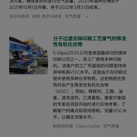
决方案，确保更好的室内空气质量。 2020年迪拜世博会于
2021年10月1日开幕，将于2022年3月31日结束。
培训与体验
创新, 技术与研发
空气质量
+
分子过滤去除印刷工艺废气的挥发
性有机化合物
S.Silpa (2521) 公司是泰国最成功的媒体
印刷公司之一，其工厂使用多种印刷
机。 该客户的工厂所面临的问题是持续
异味和高VOC水平。这是由于在印刷过
程中使用多种化学物质，这些物质在受
热时会产生挥发性有机化合物
（VOC），例如，稀释剂、乙醇、油
墨、清洗溶剂、乙烯基板。康斐尔泰国
的专家在项目开始时进行实地考察，了
解客户的痛点和现场限制。测量VOC水
平，以确定浓度水平。
制造和机械
Case studies
空气质量