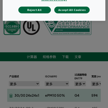
询价
Reject All
Accept All Cookies
计算器
规格参数
下载
文章
过滤器等级
产品描述
ISO16890
宽度 (mm)
EN779
30/30 24x24x1
ePM10 50%
G4
594