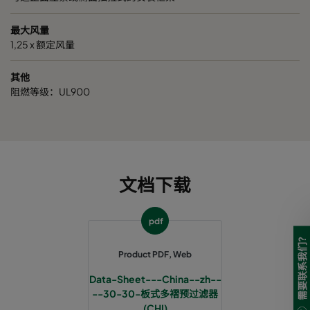
30/30 24x24x4
ePM10 50%
G4
594
最大风量
1,25 x 额定风量
30/30 25x20x4
ePM10 50%
G4
492
其他
30/30 24x20x4
ePM10 50%
G4
492
阻燃等级：UL900
30/30 20x20x4
ePM10 50%
G4
492
30/30 25x16x4
ePM10 50%
G4
390
文档下载
30/30 20x16x4
ePM10 50%
G4
390
pdf
30/30 24x12x4
ePM10 50%
G4
289
需要联系我们?
Product PDF, Web
Data-Sheet---China--zh--
--30-30-板式多褶预过滤器
(CHI)