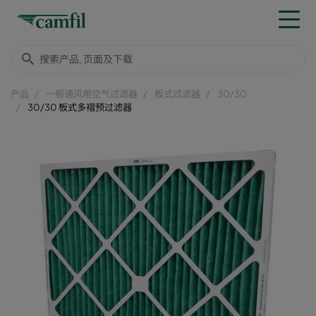
产品
一般通风用空气过滤器
板式过滤器
30/30
30/30 板式多褶预过滤器