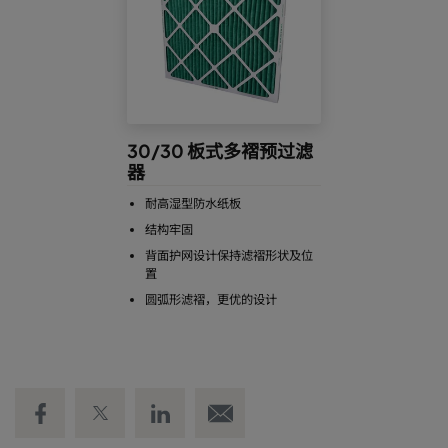
30/30 板式多褶预过滤
器
耐高湿型防水纸板
结构牢固
背面护网设计保持滤褶形状及位
置
圆弧形滤褶，更优的设计
Share on Facebook
Share on Twitter
Share on LinkedIn
Email link