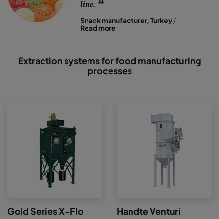
line.
Snack manufacturer, Turkey
/
Read more
Extraction systems for food manufacturing
processes
Gold Series X-Flo
Handte Venturi