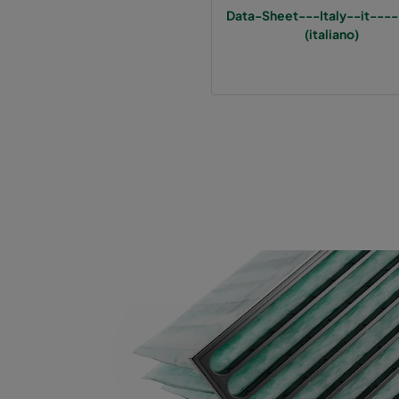
Data-Sheet---Italy--it----
(italiano)
Hi-Flo 1060 :: 592x287x370-6-25
ePM10
Hi-Flo 1060 :: 287x592x370-3-25
ePM10
Hi-Flo 1060 :: 287x287x370-3-25
ePM10
Hi-Flo 2550 :: 592x592x640-12-25
ePM2,
Hi-Flo 2550 :: 592x490x640-12-25
ePM2,
Hi-Flo 2550 :: 490x592x640-10-25
ePM2,
Hi-Flo 2550 :: 592x287x640-12-25
ePM2,
Hi-Flo 2550 :: 287x592x640-6-25
ePM2,