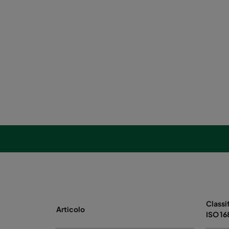
Classi
Articolo
ISO 1