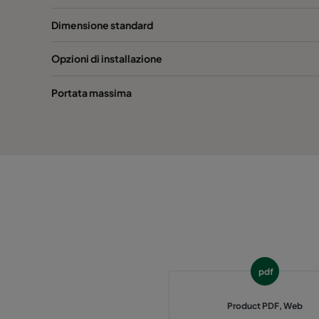
Hi-Flo 1060 :: 592x592x520-6-25
ePM10
Dimensione standard
Hi-Flo 1060 :: 592x490x520-6-25
ePM10
Opzioni di installazione
Hi-Flo 1060 :: 490x592x520-5-25
ePM10
Portata massima
Hi-Flo 1060 :: 592x287x520-6-25
ePM10
Hi-Flo 1060 :: 287x592x520-3-25
ePM10
Hi-Flo 1060 :: 287x287x520-3-25
ePM10
Hi-Flo 1060 :: 592x592x370-6-25
ePM10
pdf
Hi-Flo 1060 :: 592x490x370-6-25
ePM10
Product PDF, Web
Hi-Flo 1060 :: 490x592x370-5-25
ePM10