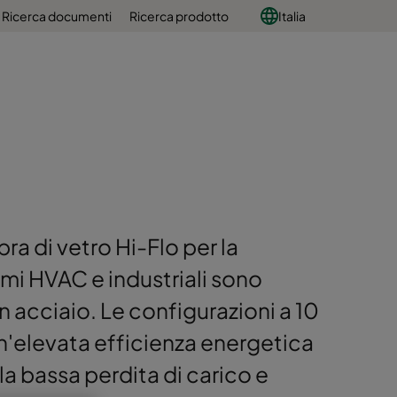
Ricerca documenti
Ricerca prodotto
Italia
ibra di vetro Hi-Flo per la
temi HVAC e industriali sono
in acciaio. Le configurazioni a 10
n'elevata efficienza energetica
la bassa perdita di carico e