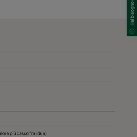
600
2800
40
600
2800
40
600
1700
40
600
1700
40
600
800
40
600
5000
40
600
4100
40
600
2500
40
valore più basso fra i due)