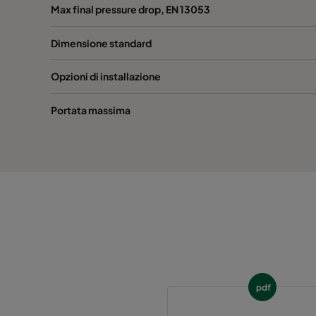
Hi-Flo 1060 :: 592x592x520-6-25
ePM10
Max final pressure drop, EN 13053
Dimensione standard
Hi-Flo 1060 :: 592x490x520-6-25
ePM10
Opzioni di installazione
Hi-Flo 1060 :: 490x592x520-5-25
ePM10
Portata massima
Hi-Flo 1060 :: 592x287x520-6-25
ePM10
Hi-Flo 1060 :: 287x592x520-3-25
ePM10
Hi-Flo 1060 :: 287x287x520-3-25
ePM10
Hi-Flo 1060 :: 592x592x370-6-25
ePM10
Hi-Flo 1060 :: 592x490x370-6-25
ePM10
pdf
Hi-Flo 1060 :: 490x592x370-5-25
ePM10