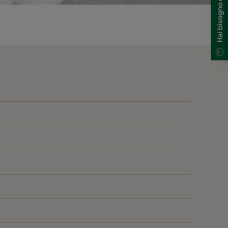
600
2800
40
600
2800
40
600
1700
40
600
1700
40
600
800
40
600
5000
40
600
4100
40
600
2500
40