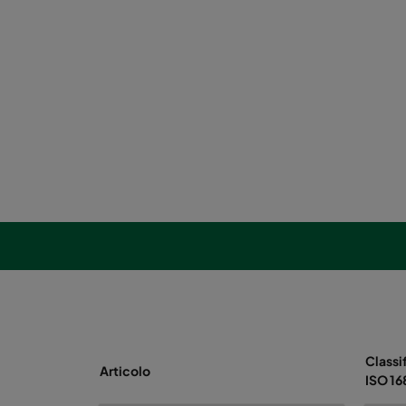
Classi
Articolo
ISO 1