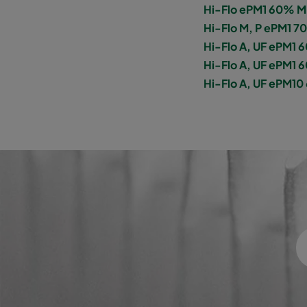
Hi-Flo ePM1 60% M, 
Hi-Flo 1060 :: 287x892x520-5-25
ePM10
Hi-Flo M, P ePM1 7
Hi-Flo A, UF ePM1
Hi-Flo 1060 :: 592x592x600-8-25
ePM10
Hi-Flo A, UF ePM1 
Hi-Flo A, UF ePM10
Hi-Flo 1060 :: 592x490x600-8-25
ePM10
Hi-Flo 1060 :: 490x592x600-6-25
ePM10
Hi-Flo 1060 :: 592x287x600-8-25
ePM10
Hi-Flo 1060 :: 287x592x600-4-25
ePM10
Hi-Flo 1060 :: 287x287x600-4-25
ePM10
Hi-Flo 1060 :: 592x592x600-6-25
ePM10