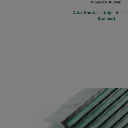
Product PDF, Web
Data-Sheet---Italy--it----
Hi-Flo 1060 :: 592x287x370-6-25
ePM10
(italiano)
Hi-Flo 1060 :: 287x592x370-3-25
ePM10
Hi-Flo 1060 :: 287x287x370-3-25
ePM10
Hi-Flo 2550 :: 592x592x640-12-25
ePM2,
Hi-Flo 2550 :: 592x490x640-12-25
ePM2,
Hi-Flo 2550 :: 490x592x640-10-25
ePM2,
Hi-Flo 2550 :: 592x287x640-12-25
ePM2,
Hi-Flo 2550 :: 287x592x640-6-25
ePM2,