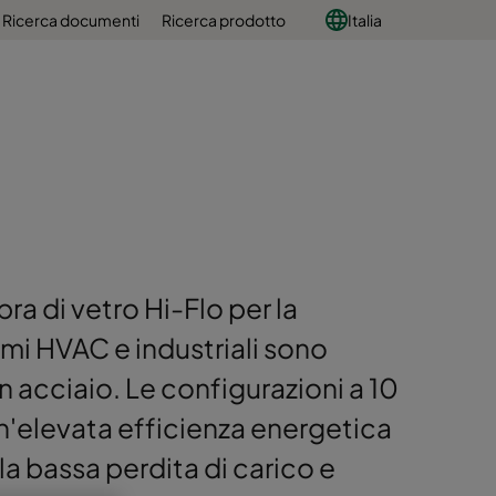
Ricerca documenti
Ricerca prodotto
Italia
ibra di vetro Hi-Flo per la
temi HVAC e industriali sono
in acciaio. Le configurazioni a 10
n'elevata efficienza energetica
la bassa perdita di carico e