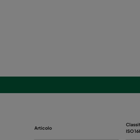
Classi
Articolo
ISO 1