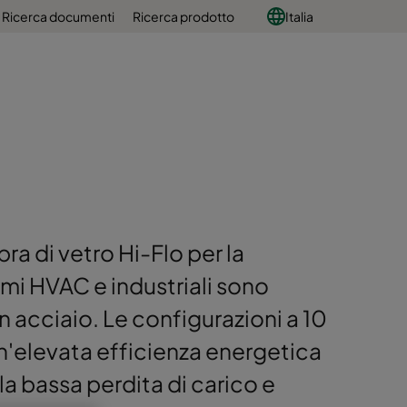
Ricerca documenti
Ricerca prodotto
Italia
ibra di vetro Hi-Flo per la
temi HVAC e industriali sono
in acciaio. Le configurazioni a 10
n'elevata efficienza energetica
la bassa perdita di carico e