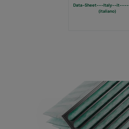
Data-Sheet---Italy--it----
(italiano)
Hi-Flo 1060 :: 592x287x370-6-25
ePM10
Hi-Flo 1060 :: 287x592x370-3-25
ePM10
Hi-Flo 1060 :: 287x287x370-3-25
ePM10
Hi-Flo 2550 :: 592x592x640-12-25
ePM2,
Hi-Flo 2550 :: 592x490x640-12-25
ePM2,
Hi-Flo 2550 :: 490x592x640-10-25
ePM2,
Hi-Flo 2550 :: 592x287x640-12-25
ePM2,
Hi-Flo 2550 :: 287x592x640-6-25
ePM2,