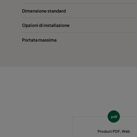
Hi-Flo 1060 :: 592x592x520-6-25
ePM10
Dimensione standard
Hi-Flo 1060 :: 592x490x520-6-25
ePM10
Opzioni di installazione
Hi-Flo 1060 :: 490x592x520-5-25
ePM10
Portata massima
Hi-Flo 1060 :: 592x287x520-6-25
ePM10
Hi-Flo 1060 :: 287x592x520-3-25
ePM10
Hi-Flo 1060 :: 287x287x520-3-25
ePM10
Hi-Flo 1060 :: 592x592x370-6-25
ePM10
pdf
Hi-Flo 1060 :: 592x490x370-6-25
ePM10
Product PDF, Web
Hi-Flo 1060 :: 490x592x370-5-25
ePM10