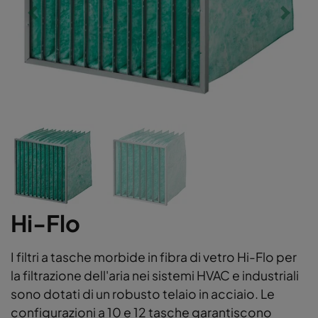
Hi-Flo
I filtri a tasche morbide in fibra di vetro Hi-Flo per
la filtrazione dell'aria nei sistemi HVAC e industriali
sono dotati di un robusto telaio in acciaio. Le
configurazioni a 10 e 12 tasche garantiscono