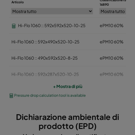
Articolo
16890
Hi-Flo 1060 :: 592x592x520-10-25
ePM10 60%
Hi-Flo 1060 :: 592x490x520-10-25
ePM10 60%
Hi-Flo 1060 :: 490x592x520-8-25
ePM10 60%
Hi-Flo 1060 :: 592x287x520-10-25
ePM10 60%
+ Mostra di più
Hi-Flo 1060 :: 287x592x520-5-25
ePM10 60%
Pressure drop calculation tool is available
Hi-Flo 1060 :: 287x287x520-05-25
ePM10 60%
Dichiarazione ambientale di
Hi-Flo 1060 :: 592x892x520-10-25
ePM10 60%
prodotto (EPD)