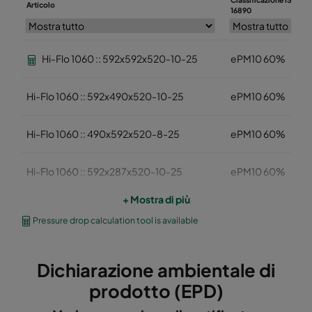
Articolo
16890
Hi-Flo 1060 :: 592x592x520-10-25
ePM10 60%
Hi-Flo 1060 :: 592x490x520-10-25
ePM10 60%
Hi-Flo 1060 :: 490x592x520-8-25
ePM10 60%
Hi-Flo 1060 :: 592x287x520-10-25
ePM10 60%
+ Mostra di più
Hi-Flo 1060 :: 287x592x520-5-25
ePM10 60%
Pressure drop calculation tool is available
Hi-Flo 1060 :: 287x287x520-05-25
ePM10 60%
Dichiarazione ambientale di
Hi-Flo 1060 :: 592x892x520-10-25
ePM10 60%
prodotto (EPD)