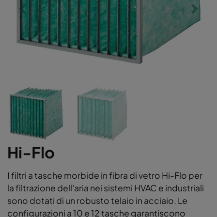
Hi-Flo
I filtri a tasche morbide in fibra di vetro Hi-Flo per
la filtrazione dell'aria nei sistemi HVAC e industriali
sono dotati di un robusto telaio in acciaio. Le
configurazioni a 10 e 12 tasche garantiscono