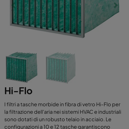
Hi-Flo
I filtri a tasche morbide in fibra di vetro Hi-Flo per
la filtrazione dell'aria nei sistemi HVAC e industriali
sono dotati di un robusto telaio in acciaio. Le
configurazioni a 10 e 12 tasche garantiscono