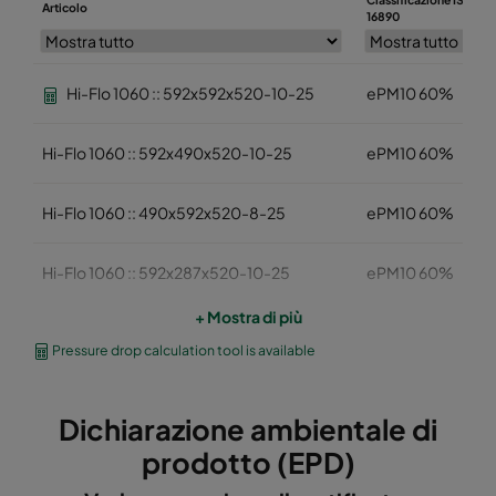
Articolo
16890
Hi-Flo 1060 :: 592x592x520-10-25
ePM10 60%
Hi-Flo 1060 :: 592x490x520-10-25
ePM10 60%
Hi-Flo 1060 :: 490x592x520-8-25
ePM10 60%
Hi-Flo 1060 :: 592x287x520-10-25
ePM10 60%
+ Mostra di più
Hi-Flo 1060 :: 287x592x520-5-25
ePM10 60%
Pressure drop calculation tool is available
Hi-Flo 1060 :: 287x287x520-05-25
ePM10 60%
Dichiarazione ambientale di
Hi-Flo 1060 :: 592x892x520-10-25
ePM10 60%
prodotto (EPD)