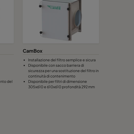
CamBox
Installazione del filtro semplice e sicura
Disponibile con sacco barriera di
sicurezza per una sostituzione del filtro in
continuità di contenimento
ento del
Disponibile per filtri di dimensione
305x610 e 610x610 profondità 292 mm