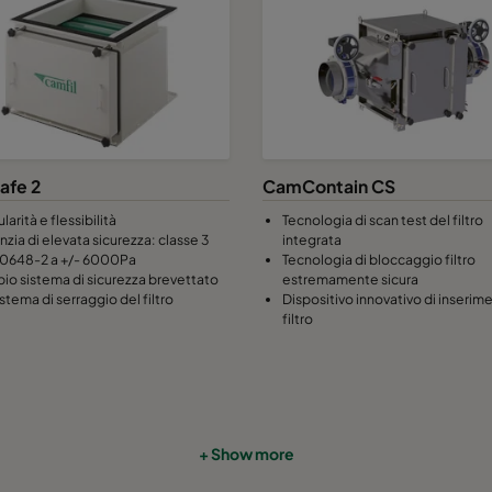
afe 2
CamContain CS
arità e flessibilità
Tecnologia di scan test del filtro
zia di elevata sicurezza: classe 3
integrata
0648-2 a +/- 6000Pa
Tecnologia di bloccaggio filtro
io sistema di sicurezza brevettato
estremamente sicura
istema di serraggio del filtro
Dispositivo innovativo di inserim
filtro
+ Show more