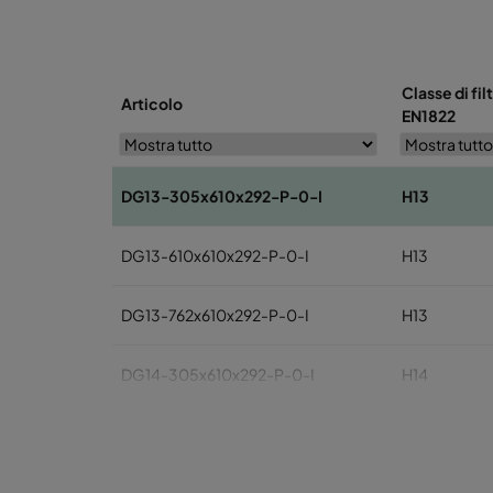
Classe di fil
Articolo
EN1822
DG13-305x610x292-P-0-I
H13
DG13-610x610x292-P-0-I
H13
DG13-762x610x292-P-0-I
H13
DG14-305x610x292-P-0-I
H14
DG14-610x610x292-P-0-I
H14