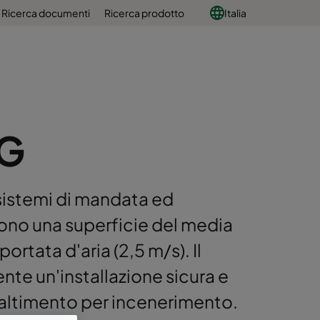
Ricerca documenti
Ricerca prodotto
Italia
DG
 sistemi di mandata ed
dono una superficie del media
ortata d'aria (2,5 m/s). Il
nte un'installazione sicura e
altimento per incenerimento.