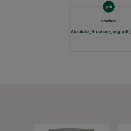
pdf
Brochure
Absolute_Brochure_eng.pdf (i