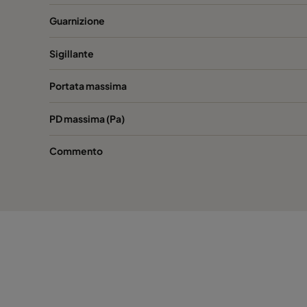
Guarnizione
Sigillante
Portata massima
PD massima (Pa)
Commento