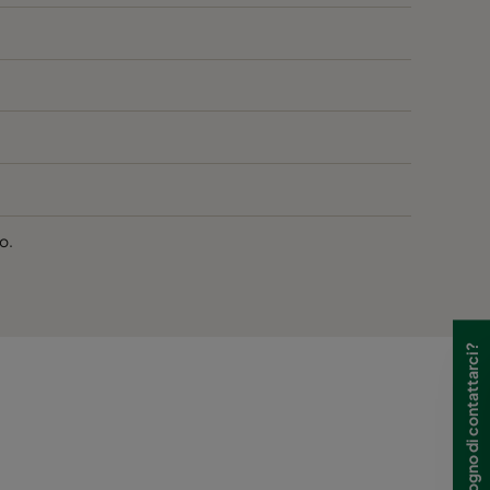
o.
Hai bisogno di contattarci?