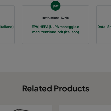
pdf
Instructions-IOMs
taliano)
EPA|HEPA|ULPA maneggio e
Data-Sh
manutenzione.pdf (italiano)
Related Products