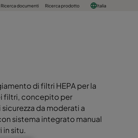
Ricerca documenti
Ricerca prodotto
Italia
amento di filtri HEPA per la
i filtri, concepito per
di sicurezza da moderati a
 con sistema integrato manual
 in situ.