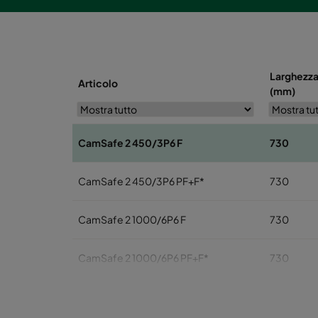
Larghezz
Articolo
(mm)
CamSafe 2 450/3P6 F
730
CamSafe 2 450/3P6 PF+F*
730
CamSafe 2 1000/6P6 F
730
CamSafe 2 1000/6P6 PF+F*
730
CamSafe 2 1250/7P6 F
730