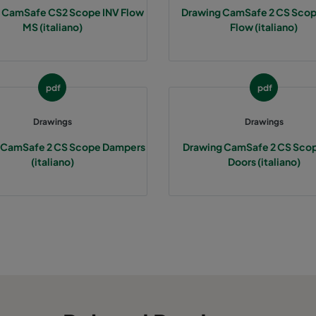
 CamSafe CS2 Scope INV Flow
Drawing CamSafe 2 CS Sco
MS (italiano)
Flow (italiano)
pdf
pdf
Drawings
Drawings
 CamSafe 2 CS Scope Dampers
Drawing CamSafe 2 CS Sc
(italiano)
Doors (italiano)