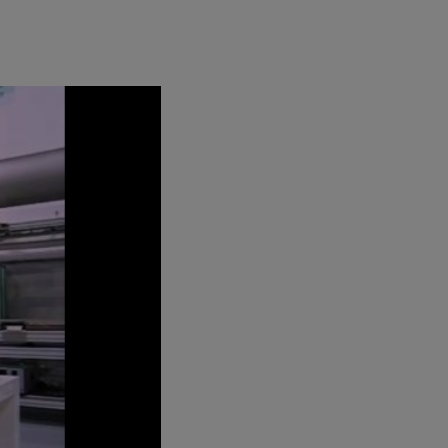
610
292
305
100
305
292
305
292