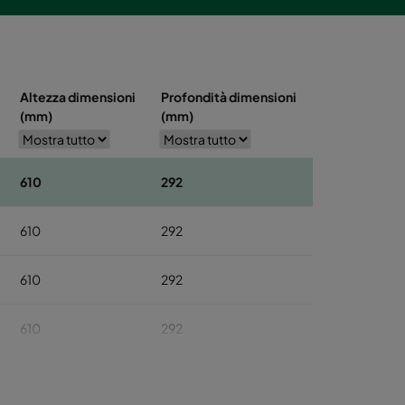
Altezza dimensioni
Profondità dimensioni
(mm)
(mm)
610
292
610
292
610
292
610
292
610
292