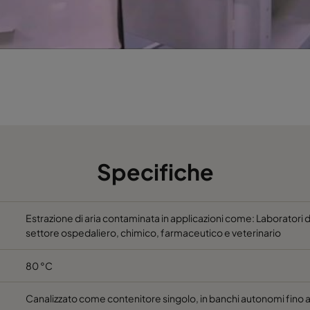
Specifiche
Estrazione di aria contaminata in applicazioni come: Laboratori 
settore ospedaliero, chimico, farmaceutico e veterinario
80 °C
Canalizzato come contenitore singolo, in banchi autonomi fino a 