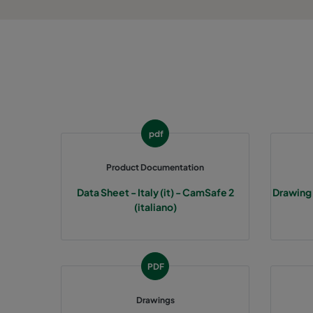
pdf
Product Documentation
Data Sheet - Italy (it) - CamSafe 2
Drawing
(italiano)
PDF
Drawings