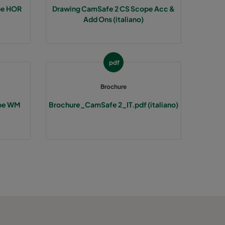
pe HOR
Drawing CamSafe 2 CS Scope Acc &
Add Ons (italiano)
pdf
Brochure
ope WM
Brochure_CamSafe 2_IT.pdf (italiano)