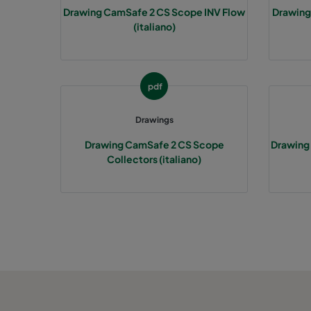
Drawing CamSafe 2 CS Scope INV Flow
Drawing
(italiano)
pdf
Drawings
Drawing CamSafe 2 CS Scope
Drawing
Collectors (italiano)