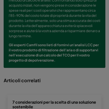
acquisto iniziali, non vengono prese in considerazione le
spese reali per i costi operativi che rappresentano circa
l'85-90% del costo totale di proprietà durante la vita del
prodotto. Letteralmente, solo una stima accurata dei costi
durante la vita dell'apparecchiatura eviterà spiacevoli
sorprese e aiuterà la vostra azienda a risparmiare denaro a
lungo termine.
Gli esperti Camfil sono lieti di fornirvi un'analisi LCC per
il vostro prodotto di filtrazione dell'aria o di supportarvi
nell'esecuzione di un calcolo del TCO per il vostro
progetto di depolverazione.
Articoli correlati
7 considerazioni per la scelta di una soluzione
sostenibile