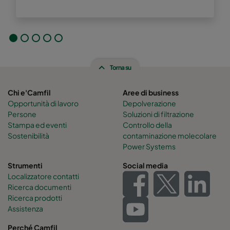
Torna su
Chi e'Camfil
Aree di business
Opportunità di lavoro
Depolverazione
Persone
Soluzioni di filtrazione
Stampa ed eventi
Controllo della
Sostenibilità
contaminazione molecolare
Power Systems
Strumenti
Social media
Localizzatore contatti
Ricerca documenti
Ricerca prodotti
Assistenza
Perché Camfil