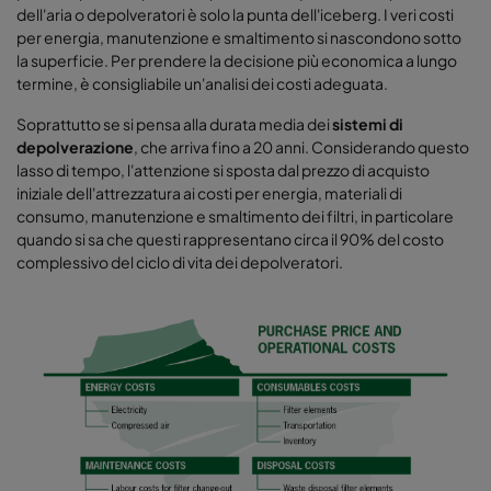
dell'aria o depolveratori è solo la punta dell'iceberg. I veri costi
per energia, manutenzione e smaltimento si nascondono sotto
la superficie. Per prendere la decisione più economica a lungo
termine, è consigliabile un'analisi dei costi adeguata.
Soprattutto se si pensa alla durata media dei
sistemi di
depolverazione
, che arriva fino a 20 anni. Considerando questo
lasso di tempo, l'attenzione si sposta dal prezzo di acquisto
iniziale dell'attrezzatura ai costi per energia, materiali di
consumo, manutenzione e smaltimento dei filtri, in particolare
quando si sa che questi rappresentano circa il 90% del costo
complessivo del ciclo di vita dei depolveratori.