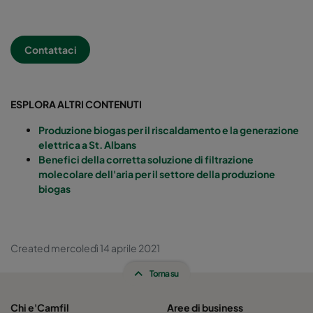
Contattaci
ESPLORA ALTRI CONTENUTI
Produzione biogas per il riscaldamento e la generazione
elettrica a St. Albans
Benefici della corretta soluzione di filtrazione
molecolare dell'aria per il settore della produzione
biogas
Created mercoledì 14 aprile 2021
Torna su
Chi e'Camfil
Aree di business