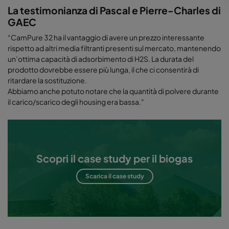
La testimonianza di Pascal e Pierre-Charles di
GAEC
“CamPure 32 ha il vantaggio di avere un prezzo interessante
rispetto ad altri media filtranti presenti sul mercato, mantenendo
un’ottima capacità di adsorbimento di H2S. La durata del
prodotto dovrebbe essere più lunga, il che ci consentirà di
ritardare la sostituzione.
Abbiamo anche potuto notare che la quantità di polvere durante
il carico/scarico degli housing era bassa."
Scopri il case study per il biogas
Scarica il case study