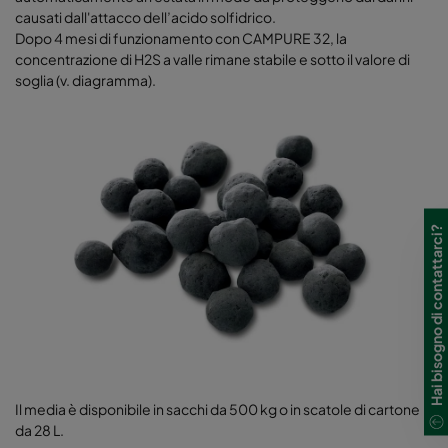
causati dall'attacco dell’acido solfidrico.
Dopo 4 mesi di funzionamento con CAMPURE 32, la
concentrazione di H2S a valle rimane stabile e sotto il valore di
soglia (v. diagramma).
Hai bisogno di contattarci?
Il media è disponibile in sacchi da 500 kg o in scatole di cartone
da 28 L.