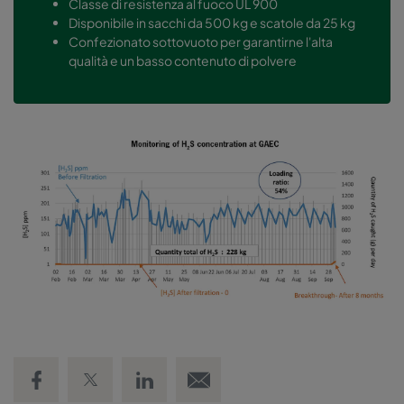
Classe di resistenza al fuoco UL 900
Disponibile in sacchi da 500 kg e scatole da 25 kg
Confezionato sottovuoto per garantirne l'alta
qualità e un basso contenuto di polvere
Share on Facebook
Share on Twitter
Share on LinkedIn
Email link