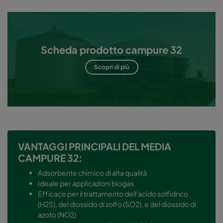
Scheda prodotto campure 32
Scopri di più
VANTAGGI PRINCIPALI DEL MEDIA
CAMPURE 32:
Adsorbente chimico di alta qualità
Ideale per applicazioni biogas
Efficace per il trattamento dell'acido solfidrico
(H2S), del diossido di zolfo (SO2), e del diossido di
azoto (NO2)