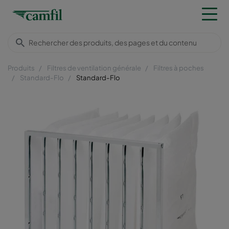
Produits
Filtres de ventilation générale
Filtres à poches
Standard-Flo
Standard-Flo