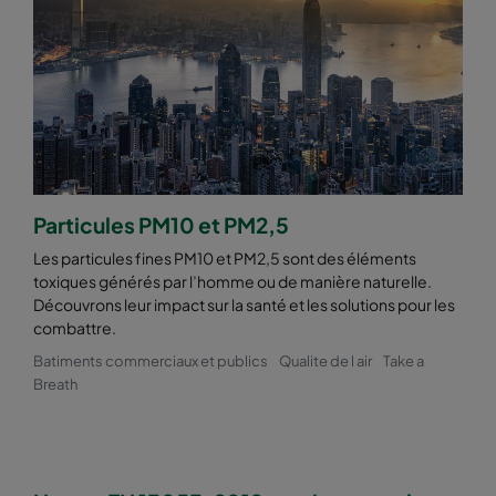
Particules PM10 et PM2,5
Les particules fines PM10 et PM2,5 sont des éléments
toxiques générés par l’homme ou de manière naturelle.
Découvrons leur impact sur la santé et les solutions pour les
combattre.
Batiments commerciaux et publics
Qualite de l air
Take a
Breath