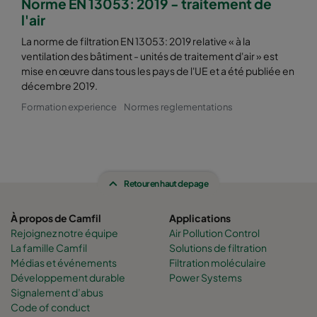
Norme EN 13053: 2019 - traitement de
l'air
La norme de filtration EN 13053: 2019 relative « à la
ventilation des bâtiment - unités de traitement d'air » est
mise en œuvre dans tous les pays de l'UE et a été publiée en
décembre 2019.
Formation experience
Normes reglementations
Retour en haut de page
À propos de Camfil
Applications
Rejoignez notre équipe
Air Pollution Control
La famille Camfil
Solutions de filtration
Médias et événements
Filtration moléculaire
Développement durable
Power Systems
Signalement d’abus
Code of conduct