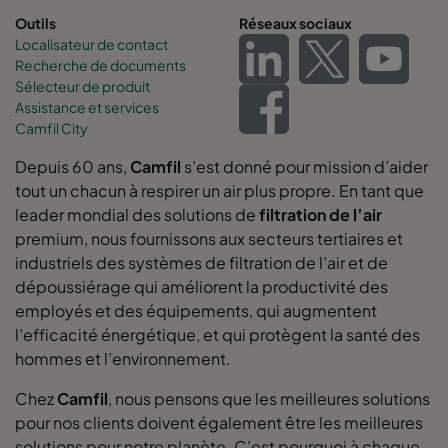
Outils
Réseaux sociaux
Localisateur de contact
Recherche de documents
Sélecteur de produit
Assistance et services
Camfil City
Depuis 60 ans,
Camfil
s’est donné pour mission d’aider
tout un chacun à respirer un air plus propre. En tant que
leader mondial des solutions de
filtration de l’air
premium, nous fournissons aux secteurs tertiaires et
industriels des systèmes de filtration de l’air et de
dépoussiérage qui améliorent la productivité des
employés et des équipements, qui augmentent
l’efficacité énergétique, et qui protègent la santé des
hommes et l’environnement.
Chez
Camfil
, nous pensons que les meilleures solutions
pour nos clients doivent également être les meilleures
solutions pour notre planète. C’est pourquoi à chaque