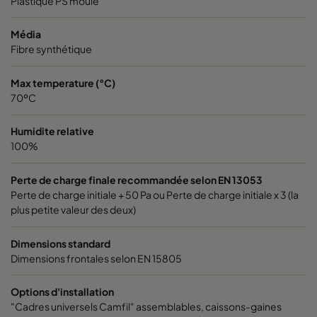
Plastique PS moulé
Média
Fibre synthétique
Max temperature (°C)
70ºC
Humidite relative
100%
Perte de charge finale recommandée selon EN 13053
Perte de charge initiale + 50 Pa ou Perte de charge initiale x 3 (la
plus petite valeur des deux)
Dimensions standard
Dimensions frontales selon EN 15805
Options d'installation
"Cadres universels Camfil" assemblables, caissons-gaines