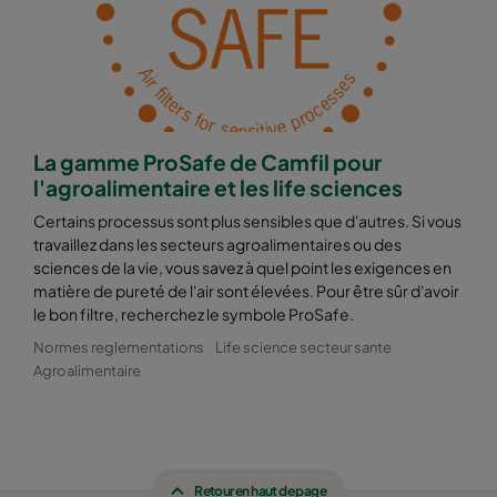
La gamme ProSafe de Camfil pour
l'agroalimentaire et les life sciences
Certains processus sont plus sensibles que d'autres. Si vous
travaillez dans les secteurs agroalimentaires ou des
sciences de la vie, vous savez à quel point les exigences en
matière de pureté de l'air sont élevées. Pour être sûr d'avoir
le bon filtre, recherchez le symbole ProSafe.
Normes reglementations
Life science secteur sante
Agroalimentaire
Retour en haut de page