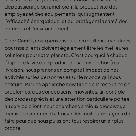
dépoussiérage qui améliorent la productivité des
employés et des équipements, qui augmentent
l’efficacité énergétique, et qui protègent la santé des
hommes et l’environnement.
Chez
Camfil
, nous pensons que les meilleures solutions
pour nos clients doivent également être les meilleures
solutions pour notre planète. C’est pourquoi à chaque
étape de la vie d’un produit, de sa conception à sa
livraison, nous prenons en compte l’impact de nos
activités sur les personnes et sur le monde qui nous
entoure. Par une approche novatrice de la résolution de
problèmes, des conceptions innovantes, un contrôle
des process précis et une attention particulière portée
au service client, nous cherchons à mieux préserver, à
moins consommer et à trouver les meilleures façons de
faire pour que nous puissions tous respirer un air plus
propre.