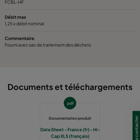
FCBL-HF
Débit max
1,25 x débit nominal
Commentaire
Fourni avec sac de traitement des déchets
Documents et téléchargements
pdf
Nous contacter
Documentation produit
Data Sheet - France (fr) - Hi-
Cap XLS (français)