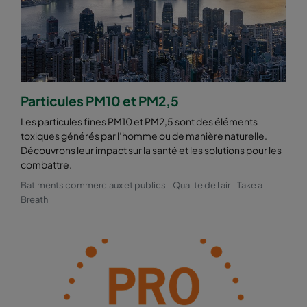
Particules PM10 et PM2,5
Les particules fines PM10 et PM2,5 sont des éléments
toxiques générés par l’homme ou de manière naturelle.
Découvrons leur impact sur la santé et les solutions pour les
combattre.
Batiments commerciaux et publics
Qualite de l air
Take a
Breath