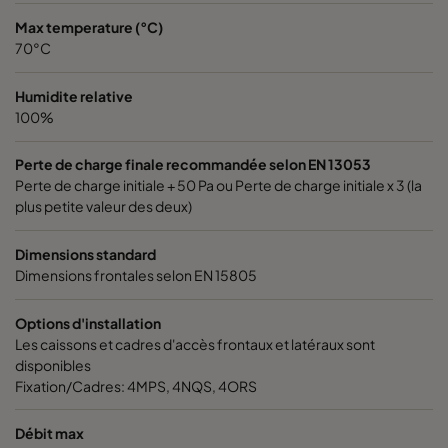
Max temperature (°C)
70°C
Humidite relative
100%
Perte de charge finale recommandée selon EN 13053
Perte de charge initiale + 50 Pa ou Perte de charge initiale x 3 (la
plus petite valeur des deux)
Dimensions standard
Dimensions frontales selon EN 15805
Options d'installation
Les caissons et cadres d'accès frontaux et latéraux sont
disponibles
Fixation/Cadres: 4MPS, 4NQS, 4ORS
Débit max