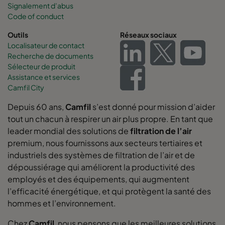
Signalement d’abus
Code of conduct
Outils
Réseaux sociaux
Localisateur de contact
Recherche de documents
Sélecteur de produit
Assistance et services
Camfil City
Depuis 60 ans,
Camfil
s’est donné pour mission d’aider
tout un chacun à respirer un air plus propre. En tant que
leader mondial des solutions de
filtration de l’air
premium, nous fournissons aux secteurs tertiaires et
industriels des systèmes de filtration de l’air et de
dépoussiérage qui améliorent la productivité des
employés et des équipements, qui augmentent
l’efficacité énergétique, et qui protègent la santé des
hommes et l’environnement.
Chez
Camfil
, nous pensons que les meilleures solutions