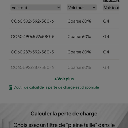
filtration EN779
CO60 592x592x580-6
Coarse 60%
G4
CO60 490x592x580-5
Coarse 60%
G4
CO60 287x592x580-3
Coarse 60%
G4
CO60 592x287x580-6
Coarse 60%
G4
+ Voir plus
CO60 287x287x580-3
Coarse 60%
G4
L'outil de calcul de la perte de charge est disponible
CO60 592x592x360-6
Coarse 60%
G4
Calculer la perte de charge
CO60 490x592x360-5
Coarse 60%
G4
Choisissez un filtre de "pleine taille" dans le