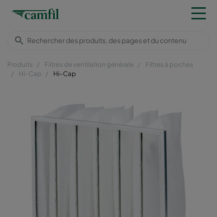
Produits
Filtres de ventilation générale
Filtres à poches
Hi-Cap
Hi-Cap