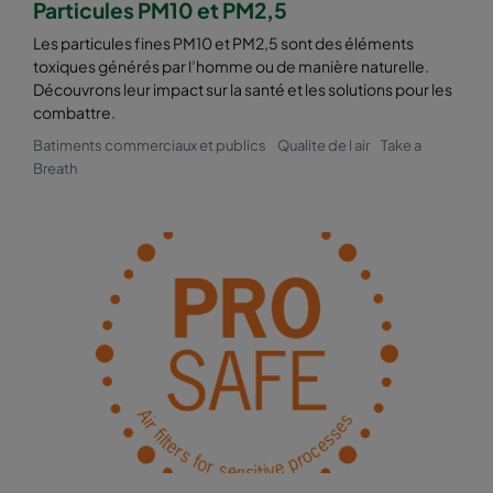
Particules PM10 et PM2,5
Les particules fines PM10 et PM2,5 sont des éléments
toxiques générés par l’homme ou de manière naturelle.
Découvrons leur impact sur la santé et les solutions pour les
combattre.
Batiments commerciaux et publics
Qualite de l air
Take a
Breath