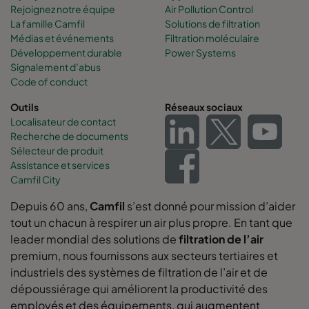
Rejoignez notre équipe
Air Pollution Control
La famille Camfil
Solutions de filtration
Médias et événements
Filtration moléculaire
Développement durable
Power Systems
Signalement d’abus
Code of conduct
Outils
Réseaux sociaux
Localisateur de contact
Recherche de documents
Sélecteur de produit
Assistance et services
Camfil City
Depuis 60 ans,
Camfil
s’est donné pour mission d’aider
tout un chacun à respirer un air plus propre. En tant que
leader mondial des solutions de
filtration de l’air
premium, nous fournissons aux secteurs tertiaires et
industriels des systèmes de filtration de l’air et de
dépoussiérage qui améliorent la productivité des
employés et des équipements, qui augmentent