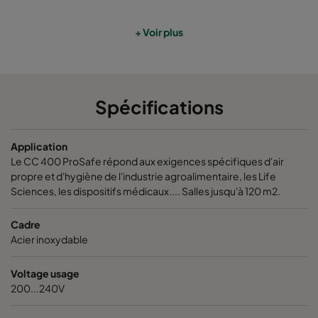
+ Voir plus
Spécifications
Application
Le CC 400 ProSafe répond aux exigences spécifiques d'air
propre et d'hygiène de l'industrie agroalimentaire, les Life
Sciences, les dispositifs médicaux.... Salles jusqu'à 120 m2.
Cadre
Acier inoxydable
Voltage usage
200...240V