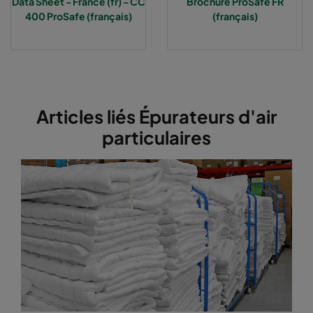
Data Sheet - France (fr) - CC
Brochure ProSafe FR
400 ProSafe (français)
(français)
Articles liés Épurateurs d'air
particulaires