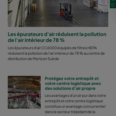
Les épurateurs d'air réduisent la pollution
de l'air intérieur de 78 %
Les épurateurs d'air CC6000 équipés de filtres HEPA
réduisent la pollution de l'air intérieur de 78 % au centre de
distribution de Mertz en Suède
Protégez votre entrepôt et
votre centre logistique avec
des solutions d'air propre
Les avantages d'un air pur dans votre
entrepôt et votre centre logistique
constitue un avantage concurrentiel
dans le secteur trépidant de la