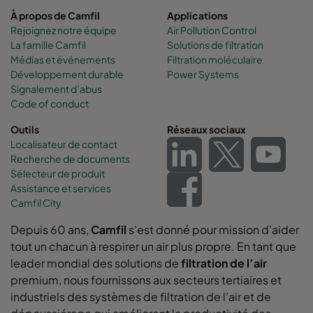
À propos de Camfil
Applications
Rejoignez notre équipe
Air Pollution Control
La famille Camfil
Solutions de filtration
Médias et événements
Filtration moléculaire
Développement durable
Power Systems
Signalement d’abus
Code of conduct
Outils
Réseaux sociaux
Localisateur de contact
Recherche de documents
Sélecteur de produit
Assistance et services
Camfil City
Depuis 60 ans,
Camfil
s’est donné pour mission d’aider
tout un chacun à respirer un air plus propre. En tant que
leader mondial des solutions de
filtration de l’air
premium, nous fournissons aux secteurs tertiaires et
industriels des systèmes de filtration de l’air et de