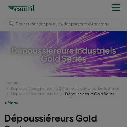
Dépoussiéreurs industriels
Gold Series
Produits
Dépoussiéreurs industriels & épurateurs de brouillards d'huile
Dépoussiéreurs industriels
Dépoussiéreurs Gold Series
Menu
Dépoussiéreurs Gold