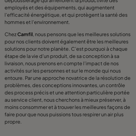
dépoussiérage qui améliorent la productivité des
employés et des équipements, qui augmentent
l’efficacité énergétique, et qui protègent la santé des
hommes et l’environnement.
Chez
Camfil
, nous pensons que les meilleures solutions
pour nos clients doivent également être les meilleures
solutions pour notre planète. C’est pourquoi à chaque
étape de la vie d’un produit, de sa conception à sa
livraison, nous prenons en compte l’impact de nos
activités sur les personnes et sur le monde qui nous
entoure. Par une approche novatrice de la résolution de
problèmes, des conceptions innovantes, un contrôle
des process précis et une attention particulière portée
au service client, nous cherchons à mieux préserver, à
moins consommer et à trouver les meilleures façons de
faire pour que nous puissions tous respirer un air plus
propre.