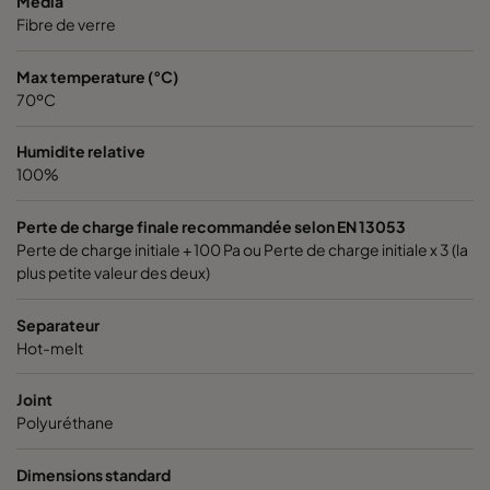
Média
Fibre de verre
Max temperature (°C)
70ºC
Humidite relative
100%
Perte de charge finale recommandée selon EN 13053
Perte de charge initiale + 100 Pa ou Perte de charge initiale x 3 (la
plus petite valeur des deux)
Separateur
Hot-melt
Joint
Polyuréthane
Dimensions standard