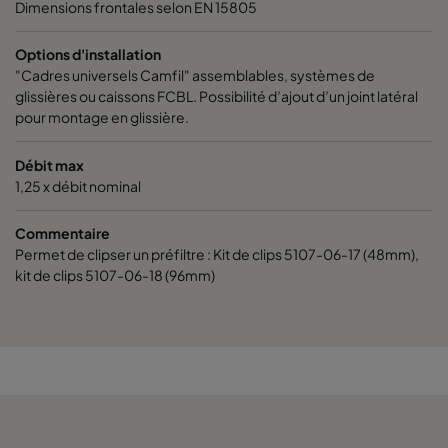
Dimensions frontales selon EN 15805
Options d'installation
"Cadres universels Camfil" assemblables, systèmes de
glissières ou caissons FCBL. Possibilité d’ajout d’un joint latéral
pour montage en glissière.
Débit max
1,25 x débit nominal
Commentaire
Permet de clipser un préfiltre : Kit de clips 5107-06-17 (48mm),
kit de clips 5107-06-18 (96mm)