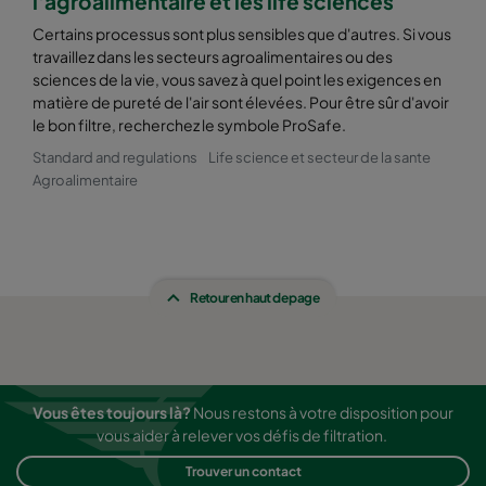
l'agroalimentaire et les life sciences
Certains processus sont plus sensibles que d'autres. Si vous
travaillez dans les secteurs agroalimentaires ou des
sciences de la vie, vous savez à quel point les exigences en
matière de pureté de l'air sont élevées. Pour être sûr d'avoir
le bon filtre, recherchez le symbole ProSafe.
Standard and regulations
Life science et secteur de la sante
Agroalimentaire
Retour en haut de page
Vous êtes toujours là?
Nous restons à votre disposition pour
vous aider à relever vos défis de filtration.
Trouver un contact