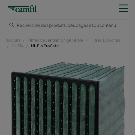
Produits
Filtres de ventilation générale
Filtres à poches
Hi-Flo
Hi-Flo ProSafe