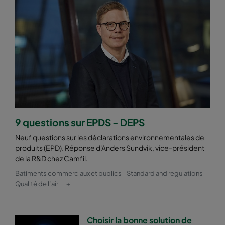
9 questions sur EPDS - DEPS
Neuf questions sur les déclarations environnementales de
produits (EPD). Réponse d'Anders Sundvik, vice-président
de la R&D chez Camfil.
Batiments commerciaux et publics
Standard and regulations
Qualité de l’air
+
Choisir la bonne solution de