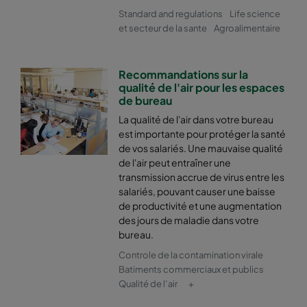
Standard and regulations
Life science
et secteur de la sante
Agroalimentaire
Recommandations sur la
qualité de l'air pour les espaces
de bureau
La qualité de l'air dans votre bureau
est importante pour protéger la santé
de vos salariés. Une mauvaise qualité
de l'air peut entraîner une
transmission accrue de virus entre les
salariés, pouvant causer une baisse
de productivité et une augmentation
des jours de maladie dans votre
bureau.
Controle de la contamination virale
Batiments commerciaux et publics
Qualité de l’air
+