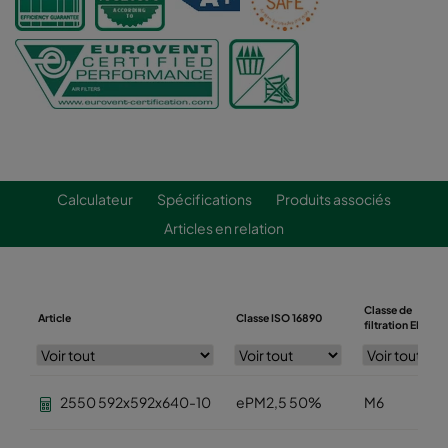
Calculateur
Spécifications
Produits associés
Articles en relation
Classe de
Article
Classe ISO 16890
filtration EN779
2550 592x592x640-10
ePM2,5 50%
M6