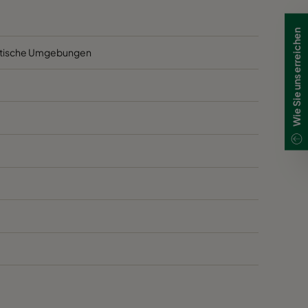
Wie Sie uns erreichen
tädtische Umgebungen