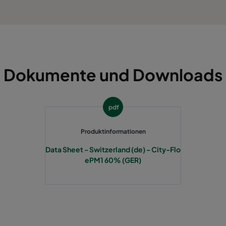
Dokumente und Downloads
pdf
Produktinformationen
Data Sheet - Switzerland (de) - City-Flo
ePM1 60% (GER)