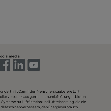
ocial media
hundert hilft Camfil den Menschen, sauberere Luft
eller von erstklassigen Innenraumluftlösungen bieten
 Systeme zur Luftfiltration und Luftreinhaltung, die die
 und Maschinen verbessern, den Energieverbrauch