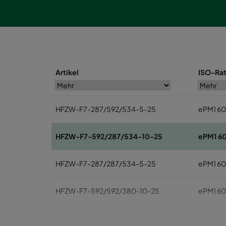
Artikel
ISO-Rat
HFZW-F7-287/592/534-5-25
ePM1 6
HFZW-F7-592/287/534-10-25
ePM1 6
HFZW-F7-287/287/534-5-25
ePM1 6
HFZW-F7-592/592/380-10-25
ePM1 6
HFZW-F7-592/287/380-10-25
ePM1 6