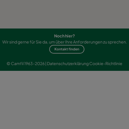
Noch hier?
Wir sind gerne für Sie da, um über Ihre Anforderungen zu sprechen.
Kontakt finden
© Camfil 1963-2026 |
Datenschutzerklärung
Cookie-Richtlinie