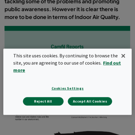
tackling some of the problems and promoting
public awareness. However it is clear there is
more to be done in terms of Indoor Air Quality.
This site uses cookies. By continuing to browse the
site, you are agreeing to our use of cookies.
Find out
more
Cookies Settings
Reject All
Accept All Cookies