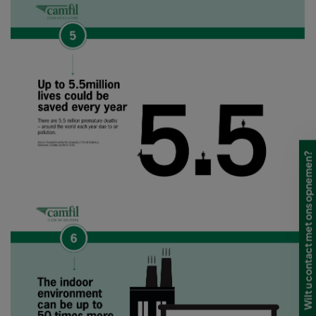
Wilt u contact met ons opnemen?