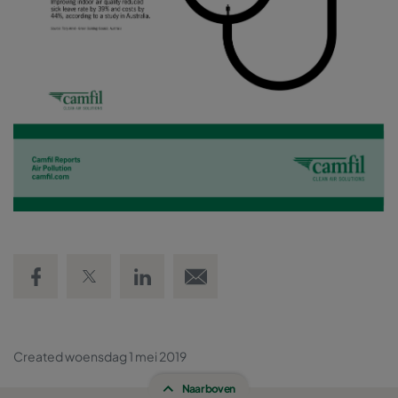
Share on Facebook
Share on Twitter
Share on LinkedIn
Email link
Created woensdag 1 mei 2019
Naar boven