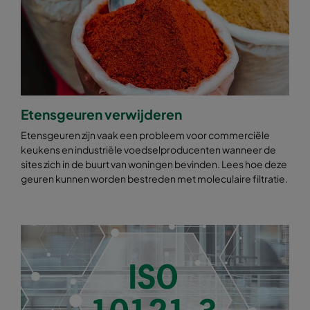
Etensgeuren verwijderen
Etensgeuren zijn vaak een probleem voor commerciële
keukens en industriële voedselproducenten wanneer de
sites zich in de buurt van woningen bevinden. Lees hoe deze
geuren kunnen worden bestreden met moleculaire filtratie.