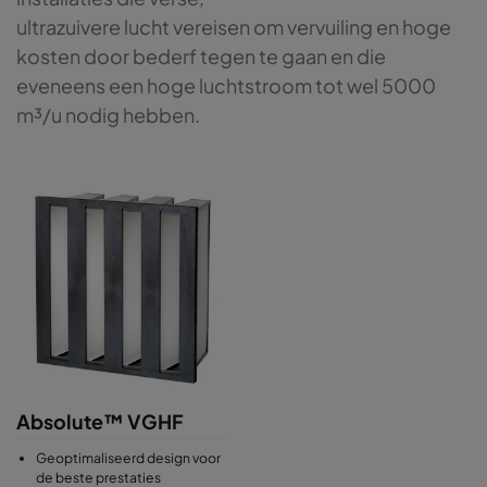
ultrazuivere lucht vereisen om vervuiling en hoge
kosten door bederf tegen te gaan en die
eveneens een hoge luchtstroom tot wel 5000
m³/u nodig hebben.
Absolute™ VGHF
Geoptimaliseerd design voor
de beste prestaties