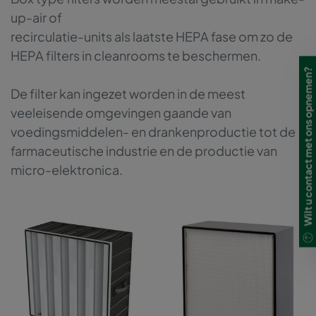
up-air of
recirculatie-units als laatste HEPA fase om zo de
HEPA filters in cleanrooms te beschermen.
Wilt u contact met ons opnemen?
De filter kan ingezet worden in de meest
veeleisende omgevingen gaande van
voedingsmiddelen- en drankenproductie tot de
farmaceutische industrie en de productie van
micro-elektronica.